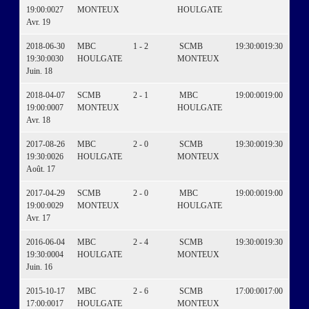
19:00:00
27
MONTEUX
HOULGATE
Avr. 19
2018-06-30
MBC
1 - 2
SCMB
19:30:00
19:30
19:30:00
30
HOULGATE
MONTEUX
Juin. 18
2018-04-07
SCMB
2 - 1
MBC
19:00:00
19:00
19:00:00
07
MONTEUX
HOULGATE
Avr. 18
2017-08-26
MBC
2 - 0
SCMB
19:30:00
19:30
19:30:00
26
HOULGATE
MONTEUX
Août. 17
2017-04-29
SCMB
2 - 0
MBC
19:00:00
19:00
19:00:00
29
MONTEUX
HOULGATE
Avr. 17
2016-06-04
MBC
2 - 4
SCMB
19:30:00
19:30
19:30:00
04
HOULGATE
MONTEUX
Juin. 16
2015-10-17
MBC
2 - 6
SCMB
17:00:00
17:00
17:00:00
17
HOULGATE
MONTEUX