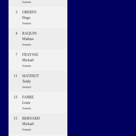
Joueurs
3
OBERTO
Hugo
Joueurs
4
RAQUIN
Mathias
Joueurs
7
FRAYSSE
Mickaël
Joueurs
11
MATHIOT
Teddy
Joueurs
13
FABRE
Louis
Joueurs
15
BERNARD
Mickaël
Joueurs