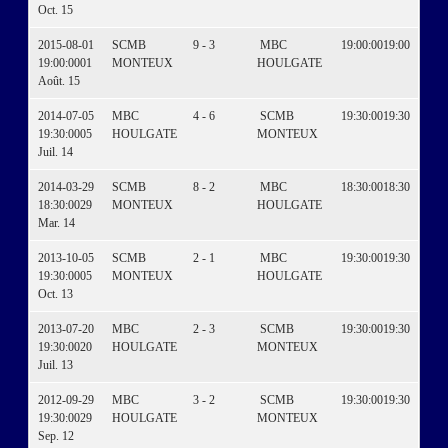
Oct. 15
2015-08-01
SCMB
9 - 3
MBC
19:00:00
19:00
19:00:00
01
MONTEUX
HOULGATE
Août. 15
2014-07-05
MBC
4 - 6
SCMB
19:30:00
19:30
19:30:00
05
HOULGATE
MONTEUX
Juil. 14
2014-03-29
SCMB
8 - 2
MBC
18:30:00
18:30
18:30:00
29
MONTEUX
HOULGATE
Mar. 14
2013-10-05
SCMB
2 - 1
MBC
19:30:00
19:30
19:30:00
05
MONTEUX
HOULGATE
Oct. 13
2013-07-20
MBC
2 - 3
SCMB
19:30:00
19:30
19:30:00
20
HOULGATE
MONTEUX
Juil. 13
2012-09-29
MBC
3 - 2
SCMB
19:30:00
19:30
19:30:00
29
HOULGATE
MONTEUX
Sep. 12