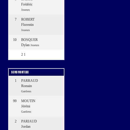
Frédéric
Joueurs
7
ROBERT
Florentin
Joueurs
10
BOSQUER
Dylan
Joueurs
2
1
SCMB MONTEUX
1
PARRAUD
Romain
Gardiens
99
MOUTIN
Jérémi
Gardiens
2
PARIAUD
Jordan