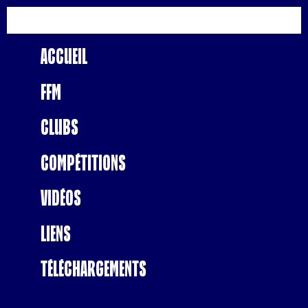
Accueil
FFM
Clubs
Compétitions
Vidéos
Liens
Téléchargements