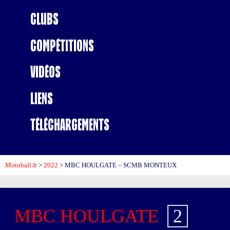
Clubs
Compétitions
Vidéos
Liens
Téléchargements
Motoball.fr
>
2022
>
MBC HOULGATE – SCMB MONTEUX
MBC HOULGATE
2
-