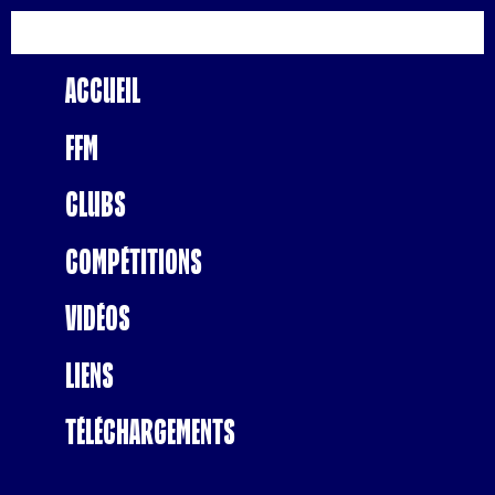
Accueil
FFM
Clubs
Compétitions
Vidéos
Liens
Téléchargements