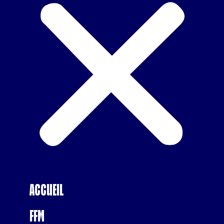
Accueil
FFM