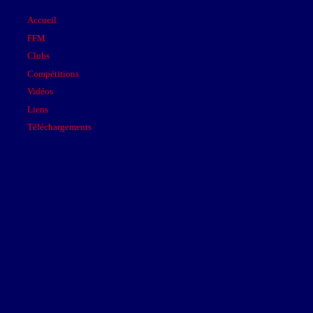
Accueil
FFM
Clubs
Compétitions
Vidéos
Liens
Téléchargements