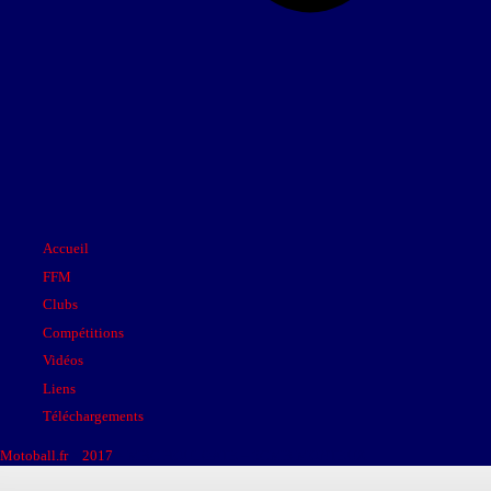
Accueil
FFM
Clubs
Compétitions
Vidéos
Liens
Téléchargements
Motoball.fr
>
2017
>
MBC HOULGATE – SCMB MONTEUX