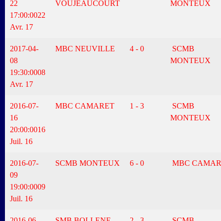
22
VOUJEAUCOURT
MONTEUX
17:00:00
22
Avr. 17
2017-04-
MBC NEUVILLE
4 - 0
SCMB
08
MONTEUX
19:30:00
08
Avr. 17
2016-07-
MBC CAMARET
1 - 3
SCMB
16
MONTEUX
20:00:00
16
Juil. 16
2016-07-
SCMB MONTEUX
6 - 0
MBC CAMAR
09
19:00:00
09
Juil. 16
2016-06-
SMB BOLLENE
2 - 3
SCMB