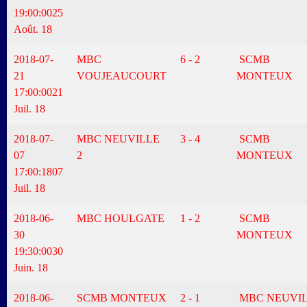
19:00:00
25
Août. 18
2018-07-
MBC
6 - 2
SCMB
21
VOUJEAUCOURT
MONTEUX
17:00:00
21
Juil. 18
2018-07-
MBC NEUVILLE
3 - 4
SCMB
07
2
MONTEUX
17:00:18
07
Juil. 18
2018-06-
MBC HOULGATE
1 - 2
SCMB
30
MONTEUX
19:30:00
30
Juin. 18
2018-06-
SCMB MONTEUX
2 - 1
MBC NEUVI