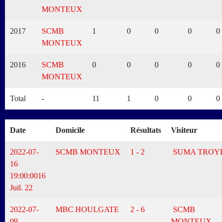
MONTEUX
2017
SCMB
1
0
0
0
0
MONTEUX
2016
SCMB
0
0
0
0
0
MONTEUX
Total
-
11
1
0
0
0
Date
Domicile
Résultats
Visiteur
2022-07-
SCMB MONTEUX
1 - 2
SUMA TROY
16
19:00:00
16
Juil. 22
2022-07-
MBC HOULGATE
2 - 6
SCMB
09
MONTEUX