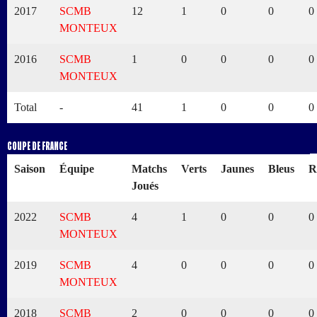
2017
SCMB
12
1
0
0
0
MONTEUX
2016
SCMB
1
0
0
0
0
MONTEUX
Total
-
41
1
0
0
0
Coupe de France
Saison
Équipe
Matchs
Verts
Jaunes
Bleus
R
Joués
2022
SCMB
4
1
0
0
0
MONTEUX
2019
SCMB
4
0
0
0
0
MONTEUX
2018
SCMB
2
0
0
0
0