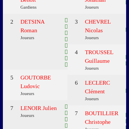
Gardiens
Joueurs
2
DETSINA
3
CHEVREL
Roman
Nicolas
Joueurs
Joueurs
4
TROUSSEL
Guillaume
Joueurs
5
GOUTORBE
6
LECLERC
Ludovic
Clément
Joueurs
Joueurs
7
LENOIR Julien
7
BOUTILLIER
Joueurs
Christophe