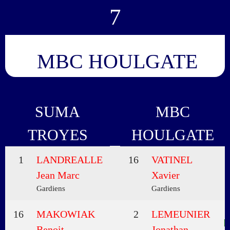
7
MBC HOULGATE
SUMA
MBC
TROYES
HOULGATE
1
LANDREALLE
16
VATINEL
Jean Marc
Xavier
Gardiens
Gardiens
16
MAKOWIAK
2
LEMEUNIER
Benoit
Jonathan