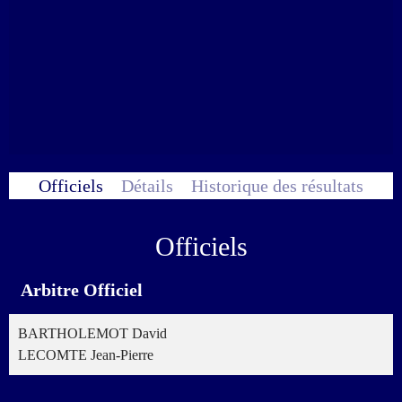
Officiels
Détails
Historique des résultats
Officiels
Arbitre Officiel
BARTHOLEMOT David
LECOMTE Jean-Pierre