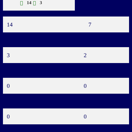
14
3
14
7
Verts
3
2
Jaunes
0
0
Bleus
0
0