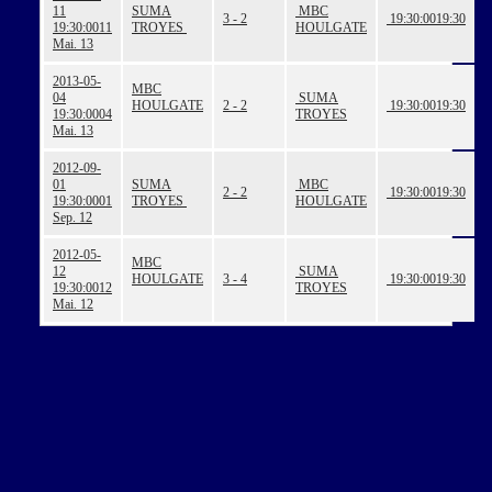
11
SUMA
MBC
3 - 2
19:30:00
19:30
19:30:00
11
TROYES
HOULGATE
Mai. 13
2013-05-
MBC
04
SUMA
HOULGATE
2 - 2
19:30:00
19:30
19:30:00
04
TROYES
Mai. 13
2012-09-
01
SUMA
MBC
2 - 2
19:30:00
19:30
19:30:00
01
TROYES
HOULGATE
Sep. 12
2012-05-
MBC
12
SUMA
HOULGATE
3 - 4
19:30:00
19:30
19:30:00
12
TROYES
Mai. 12