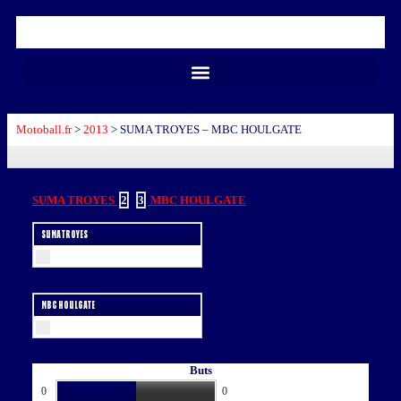
Motoball.fr
>
2013
>
SUMA TROYES – MBC HOULGATE
SUMA TROYES
2
-
3
MBC HOULGATE
SUMA TROYES
MBC HOULGATE
Buts
0
0