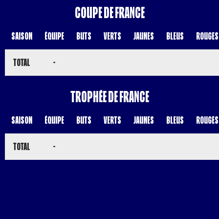
Coupe de France
Saison
Équipe
Buts
Verts
Jaunes
Bleus
Rouges
Total
-
Trophée de France
Saison
Équipe
Buts
Verts
Jaunes
Bleus
Rouges
Total
-