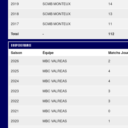
2019
SCMB MONTEUX
14
2018
SCMB MONTEUX
13
2017
SCMB MONTEUX
11
Total
-
112
Coupe de France
Saison
Équipe
Matchs Jou
2026
MBC VALREAS
2
2025
MBC VALREAS
4
2024
MBC VALREAS
4
2023
MBC VALREAS
3
2022
MBC VALREAS
3
2021
MBC VALREAS
0
2020
MBC VALREAS
1