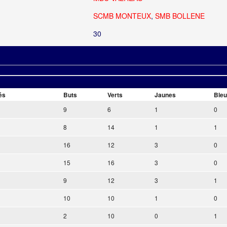
SCMB MONTEUX
,
SMB BOLLENE
30
és
Buts
Verts
Jaunes
Ble
9
6
1
0
8
14
1
1
16
12
3
0
15
16
3
0
9
12
3
1
10
10
1
0
2
10
0
1