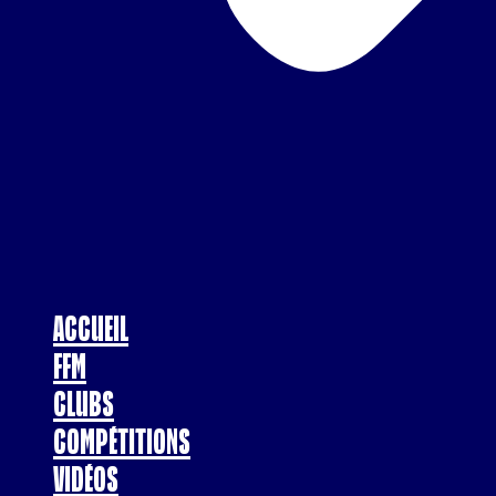
Accueil
FFM
Clubs
Compétitions
Vidéos