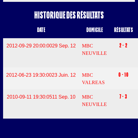
Historique des résultats
Date
Domicile
Résultats
2 - 2
2012-09-29 20:00:00
29 Sep. 12
MBC
NEUVILLE
0 - 10
2012-06-23 19:30:00
23 Juin. 12
MBC
VALREAS
7 - 3
2010-09-11 19:30:05
11 Sep. 10
MBC
NEUVILLE