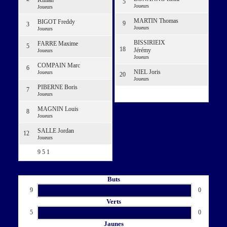
Killian
5
Joueurs
Joueurs
MARTIN Thomas
BIGOT Freddy
9
3
Joueurs
Joueurs
BISSIRIEIX
FARRE Maxime
5
18
Jérémy
Joueurs
Joueurs
COMPAIN Marc
6
NIEL Joris
Joueurs
20
Joueurs
PIBERNE Boris
7
Joueurs
MAGNIN Louis
8
Joueurs
SALLE Jordan
12
Joueurs
9
5
1
Buts
9
0
Verts
5
0
Jaunes