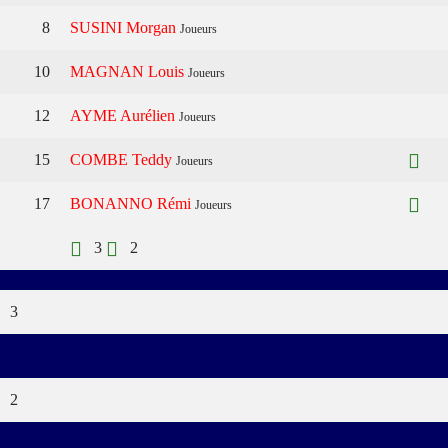
8
SUSINI Morgan
Joueurs
10
MAGNAN Louis
Joueurs
12
AYME Aurélien
Joueurs
15
COMBE Teddy
Joueurs
17
BONANNO Rémi
Joueurs
3
2
3
Verts
2