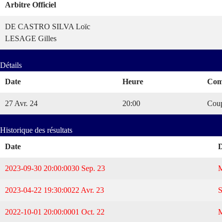
Arbitre Officiel
DE CASTRO SILVA Loïc
LESAGE Gilles
Détails
Date
Heure
Com
27 Avr. 24
20:00
Coup
Historique des résultats
Date
D
2023-09-30 20:00:00
30 Sep. 23
2023-04-22 19:30:00
22 Avr. 23
2022-10-01 20:00:00
01 Oct. 22