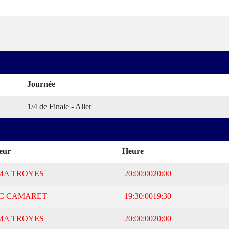
Journée
1/4 de Finale - Aller
teur
Heure
MA TROYES
20:00:00
20:00
C CAMARET
19:30:00
19:30
MA TROYES
20:00:00
20:00