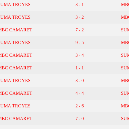
SUMA TROYES
3 - 1
MB
SUMA TROYES
3 - 2
MB
MBC CAMARET
7 - 2
SU
SUMA TROYES
9 - 5
MB
MBC CAMARET
3 - 4
SU
MBC CAMARET
1 - 1
SU
SUMA TROYES
3 - 0
MB
MBC CAMARET
4 - 4
SU
SUMA TROYES
2 - 6
MB
MBC CAMARET
7 - 0
SU