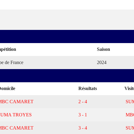
pétition
Saison
e de France
2024
omicile
Résultats
Visi
MBC CAMARET
2 - 4
SU
SUMA TROYES
3 - 1
MB
MBC CAMARET
3 - 4
SU