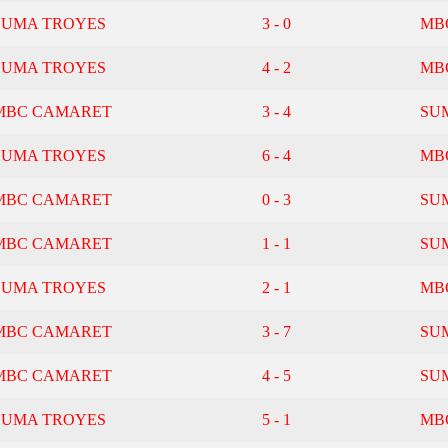
SUMA TROYES
3 - 0
MB
SUMA TROYES
4 - 2
MB
MBC CAMARET
3 - 4
SU
SUMA TROYES
6 - 4
MB
MBC CAMARET
0 - 3
SU
MBC CAMARET
1 - 1
SU
SUMA TROYES
2 - 1
MB
MBC CAMARET
3 - 7
SU
MBC CAMARET
4 - 5
SU
SUMA TROYES
5 - 1
MB