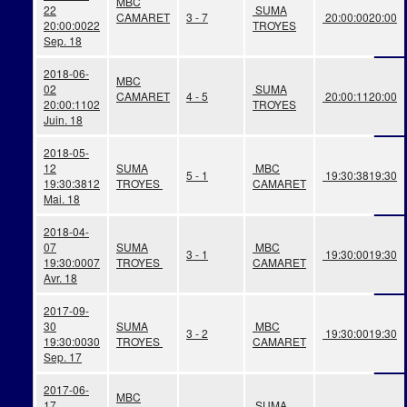
MBC
22
SUMA
CAMARET
3 - 7
20:00:00
20:00
20:00:00
22
TROYES
Sep. 18
2018-06-
MBC
02
SUMA
CAMARET
4 - 5
20:00:11
20:00
20:00:11
02
TROYES
Juin. 18
2018-05-
12
SUMA
MBC
5 - 1
19:30:38
19:30
19:30:38
12
TROYES
CAMARET
Mai. 18
2018-04-
07
SUMA
MBC
3 - 1
19:30:00
19:30
19:30:00
07
TROYES
CAMARET
Avr. 18
2017-09-
30
SUMA
MBC
3 - 2
19:30:00
19:30
19:30:00
30
TROYES
CAMARET
Sep. 17
2017-06-
MBC
17
SUMA