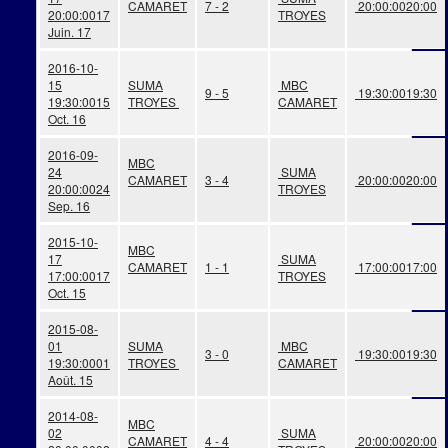
CAMARET
7 - 2
20:00:00
20:00
20:00:00
17
TROYES
Juin. 17
2016-10-
15
SUMA
MBC
9 - 5
19:30:00
19:30
19:30:00
15
TROYES
CAMARET
Oct. 16
2016-09-
MBC
24
SUMA
CAMARET
3 - 4
20:00:00
20:00
20:00:00
24
TROYES
Sep. 16
2015-10-
MBC
17
SUMA
CAMARET
1 - 1
17:00:00
17:00
17:00:00
17
TROYES
Oct. 15
2015-08-
01
SUMA
MBC
3 - 0
19:30:00
19:30
19:30:00
01
TROYES
CAMARET
Août. 15
2014-08-
MBC
02
SUMA
CAMARET
4 - 4
20:00:00
20:00