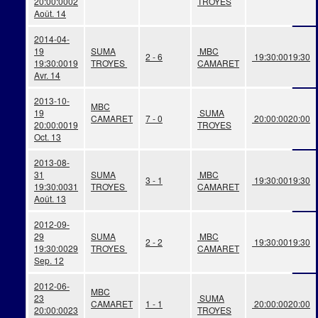
20:00:00
02
TROYES
Août. 14
2014-04-
19
SUMA
MBC
2 - 6
19:30:00
19:30
19:30:00
19
TROYES
CAMARET
Avr. 14
2013-10-
MBC
19
SUMA
CAMARET
7 - 0
20:00:00
20:00
20:00:00
19
TROYES
Oct. 13
2013-08-
31
SUMA
MBC
3 - 1
19:30:00
19:30
19:30:00
31
TROYES
CAMARET
Août. 13
2012-09-
29
SUMA
MBC
2 - 2
19:30:00
19:30
19:30:00
29
TROYES
CAMARET
Sep. 12
2012-06-
MBC
23
SUMA
CAMARET
1 - 1
20:00:00
20:00
20:00:00
23
TROYES