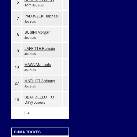
5
Tom
Joueurs
PALUSZEK Raphaël
7
Joueurs
SUSINI Morgan
8
Joueurs
LAFFITTE Romain
9
Joueurs
MAGNAN Louis
10
Joueurs
MATHIOT Anthony
27
Joueurs
SBARDELLOTTO
45
Davy
Joueurs
3
4
SUMA TROYES