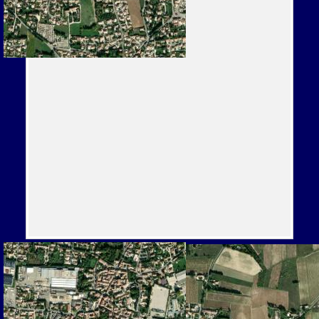
Officiels
Détails
Historique des résultats
Officiels