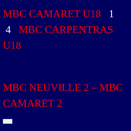
MBC CAMARET U18
1
-
4
MBC CARPENTRAS
U18
MBC NEUVILLE 2 – MBC
CAMARET 2