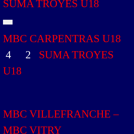
SUMA TROYES U18
MBC CARPENTRAS U18
4
-
2
SUMA TROYES
U18
MBC VILLEFRANCHE –
MBC VITRY