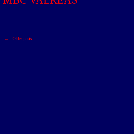
MBC VALREAS
←
Older posts