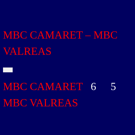
MBC CAMARET – MBC
VALREAS
MBC CAMARET
6
-
5
MBC VALREAS