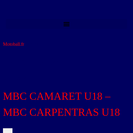
Motoball.fr
>
2024
Saison :
2024
Saison 2024
MBC CAMARET U18 –
MBC CARPENTRAS U18