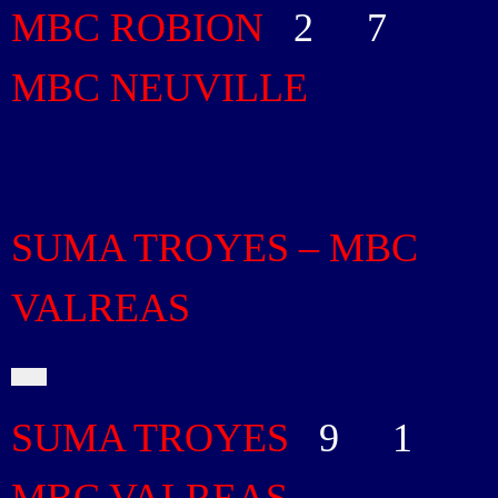
MBC ROBION
2
-
7
MBC NEUVILLE
SUMA TROYES – MBC
VALREAS
SUMA TROYES
9
-
1