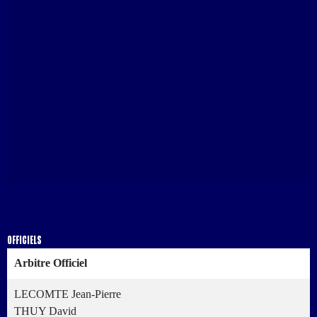
Officiels
Détails
Historique des résultats
Officiels
Arbitre Officiel
LECOMTE Jean-Pierre
THUY David