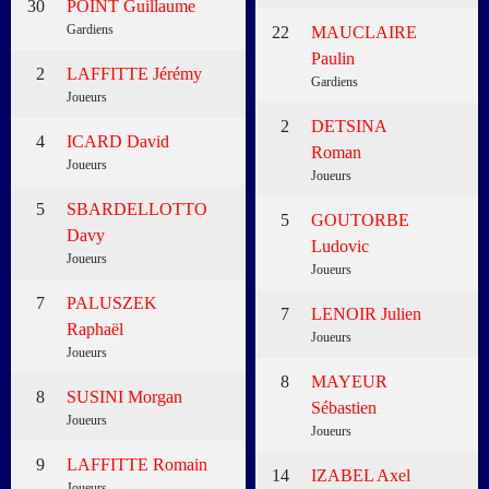
30
POINT Guillaume
Gardiens
22
MAUCLAIRE
Paulin
2
LAFFITTE Jérémy
Gardiens
Joueurs
2
DETSINA
4
ICARD David
Roman
Joueurs
Joueurs
5
SBARDELLOTTO
5
GOUTORBE
Davy
Ludovic
Joueurs
Joueurs
7
PALUSZEK
7
LENOIR Julien
Raphaël
Joueurs
Joueurs
8
MAYEUR
8
SUSINI Morgan
Sébastien
Joueurs
Joueurs
9
LAFFITTE Romain
14
IZABEL Axel
Joueurs