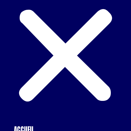
Accueil