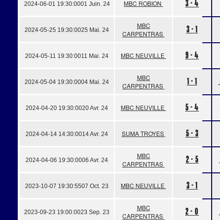
3 - 4
MBC ROBION
2024-06-01 19:30:00
01 Juin. 24
MBC
3 - 1
2024-05-25 19:30:00
25 Mai. 24
CARPENTRAS
9 - 4
MBC NEUVILLE
2024-05-11 19:30:00
11 Mai. 24
MBC
1 - 1
2024-05-04 19:30:00
04 Mai. 24
CARPENTRAS
5 - 4
MBC NEUVILLE
2024-04-20 19:30:00
20 Avr. 24
5 - 3
SUMA TROYES
2024-04-14 14:30:00
14 Avr. 24
MBC
2 - 5
2024-04-06 19:30:00
06 Avr. 24
CARPENTRAS
3 - 1
MBC NEUVILLE
2023-10-07 19:30:55
07 Oct. 23
MBC
2 - 0
2023-09-23 19:00:00
23 Sep. 23
CARPENTRAS