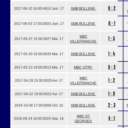
8 - 2
SMB BOLLENE
2017-06-10 16:00:46
10 Juin. 17
6 - 1
SMB BOLLENE
2017-06-03 17:00:00
03 Juin. 17
MBC
1 - 5
2017-05-27 15:30:50
27 Mai. 17
VILLEFRANCHE
1 - 4
SMB BOLLENE
2017-05-20 16:00:00
20 Mai. 17
5 - 3
MBC VITRY
2017-05-13 19:00:00
13 Mai. 17
MBC
1 - 2
2017-04-29 15:30:00
29 Avr. 17
VILLEFRANCHE
1 - 9
SMB BOLLENE
2017-04-22 16:00:00
22 Avr. 17
2 - 3
SMB BOLLENE
2016-10-08 17:00:00
08 Oct. 16
MBC ST.
5 - 1
2016-09-24 16:00:00
24 Sep. 16
GEORGES