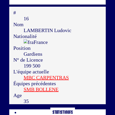
#
16
Nom
LAMBERTIN Ludovic
Nationalité
France
Position
Gardiens
N° de Licence
199 500
L'équipe actuelle
MBC CARPENTRAS
Équipes précédentes
SMB BOLLENE
Age
35
Statistiques