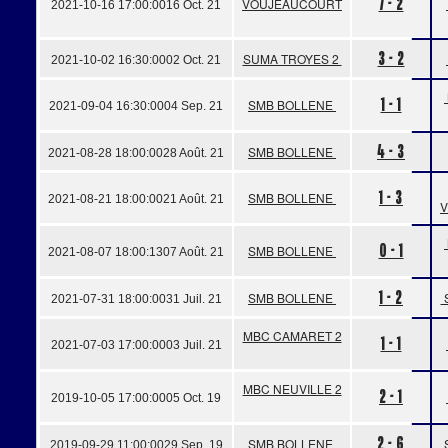
7 - 2
VOUJEAUCOURT
2021-10-16 17:00:00
16 Oct. 21
3 - 2
SUMA TROYES 2
2021-10-02 16:30:00
02 Oct. 21
1 - 1
SMB BOLLENE
2021-09-04 16:30:00
04 Sep. 21
4 - 3
SMB BOLLENE
2021-08-28 18:00:00
28 Août. 21
1 - 3
SMB BOLLENE
2021-08-21 18:00:00
21 Août. 21
0 - 1
SMB BOLLENE
2021-08-07 18:00:13
07 Août. 21
1 - 2
SMB BOLLENE
2021-07-31 18:00:00
31 Juil. 21
MBC CAMARET 2
1 - 1
2021-07-03 17:00:00
03 Juil. 21
MBC NEUVILLE 2
2 - 1
2019-10-05 17:00:00
05 Oct. 19
2 - 6
SMB BOLLENE
2019-09-29 11:00:00
29 Sep. 19