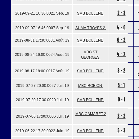
2 - 3
SMB BOLLENE
2019-09-21 16:30:00
21 Sep. 19
4 - 0
SUMA TROYES 2
2019-09-07 16:45:00
07 Sep. 19
6 - 2
SMB BOLLENE
2019-08-31 17:30:00
31 Août. 19
MBC ST.
4 - 2
2019-08-24 16:00:00
24 Août. 19
GEORGES
3 - 2
SMB BOLLENE
2019-08-17 18:00:00
17 Août. 19
5 - 1
MBC ROBION
2019-07-27 20:00:00
27 Juil. 19
0 - 1
SMB BOLLENE
2019-07-20 17:30:00
20 Juil. 19
MBC CAMARET 2
3 - 2
2019-07-06 17:00:00
06 Juil. 19
5 - 3
SMB BOLLENE
2019-06-22 17:30:00
22 Juin. 19