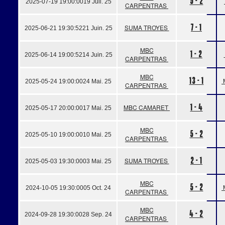
5 - 2
2025-07-19 19:00:00
19 Juil. 25
CARPENTRAS
7 - 1
SUMA TROYES
2025-06-21 19:30:52
21 Juin. 25
MBC
1 - 2
2025-06-14 19:00:52
14 Juin. 25
CARPENTRAS
MBC
13 - 1
2025-05-24 19:00:00
24 Mai. 25
CARPENTRAS
1 - 4
MBC CAMARET
2025-05-17 20:00:00
17 Mai. 25
MBC
5 - 2
2025-05-10 19:00:00
10 Mai. 25
CARPENTRAS
2 - 1
SUMA TROYES
2025-05-03 19:30:00
03 Mai. 25
MBC
5 - 2
2024-10-05 19:30:00
05 Oct. 24
CARPENTRAS
MBC
4 - 2
2024-09-28 19:30:00
28 Sep. 24
CARPENTRAS