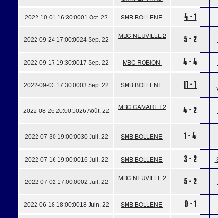
4 - 1
SMB BOLLENE
2022-10-01 16:30:00
01 Oct. 22
MBC NEUVILLE 2
5 - 2
2022-09-24 17:00:00
24 Sep. 22
4 - 4
MBC ROBION
2022-09-17 19:30:00
17 Sep. 22
11 - 1
SMB BOLLENE
2022-09-03 17:30:00
03 Sep. 22
MBC CAMARET 2
4 - 2
2022-08-26 20:00:00
26 Août. 22
1 - 4
SMB BOLLENE
2022-07-30 19:00:00
30 Juil. 22
3 - 2
SMB BOLLENE
2022-07-16 19:00:00
16 Juil. 22
MBC NEUVILLE 2
5 - 2
2022-07-02 17:00:00
02 Juil. 22
0 - 1
SMB BOLLENE
2022-06-18 18:00:00
18 Juin. 22