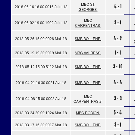
MBC ST.
4 - 1
2018-06-16 16:00:00
16 Juin. 18
GEORGES
MBC
8 - 1
2018-06-02 19:00:19
02 Juin. 18
CARPENTRAS
4 - 2
SMB BOLLENE
2018-05-26 15:00:00
26 Mai. 18
1 - 1
MBC VALREAS
2018-05-19 19:30:00
19 Mai. 18
3 - 10
SMB BOLLENE
2018-05-12 15:00:51
12 Mai. 18
4 - 4
SMB BOLLENE
2018-04-21 16:30:00
21 Avr. 18
MBC
3 - 3
2018-04-08 15:00:00
08 Avr. 18
CARPENTRAS 2
5 - 4
MBC ROBION
2018-03-24 20:00:19
24 Mar. 18
3 - 1
SMB BOLLENE
2018-03-17 16:30:00
17 Mar. 18