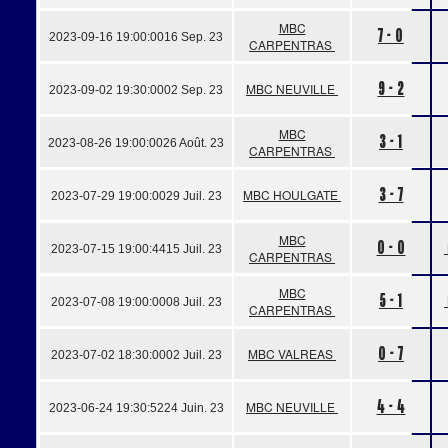
MBC
7 - 0
2023-09-16 19:00:00
16 Sep. 23
CARPENTRAS
9 - 2
MBC NEUVILLE
2023-09-02 19:30:00
02 Sep. 23
MBC
3 - 1
2023-08-26 19:00:00
26 Août. 23
CARPENTRAS
3 - 7
MBC HOULGATE
2023-07-29 19:00:00
29 Juil. 23
MBC
0 - 0
2023-07-15 19:00:44
15 Juil. 23
CARPENTRAS
MBC
5 - 1
2023-07-08 19:00:00
08 Juil. 23
CARPENTRAS
0 - 7
MBC VALREAS
2023-07-02 18:30:00
02 Juil. 23
4 - 4
MBC NEUVILLE
2023-06-24 19:30:52
24 Juin. 23