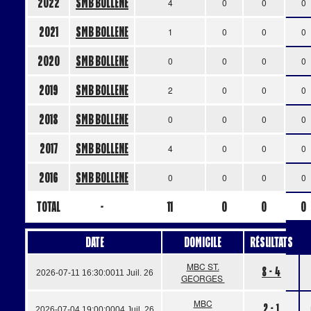
2022
SMB BOLLENE
4
0
0
0
2021
SMB BOLLENE
1
0
0
0
2020
SMB BOLLENE
0
0
0
0
2019
SMB BOLLENE
2
0
0
0
2018
SMB BOLLENE
0
0
0
0
2017
SMB BOLLENE
4
0
0
0
2016
SMB BOLLENE
0
0
0
0
Total
-
11
0
0
0
Date
Domicile
Résultats
MBC ST.
8 - 4
2026-07-11 16:30:00
11 Juil. 26
GEORGES
MBC
2 - 1
2026-07-04 19:00:00
04 Juil. 26