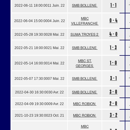
1 - 1
SMB BOLLENE
2022-06-11 18:00:00
11 Juin. 22
MBC
0 - 4
2022-06-04 15:00:00
04 Juin. 22
VILLEFRANCHE
4 - 0
SUMA TROYES 2
2022-05-28 19:30:00
28 Mai. 22
1 - 3
SMB BOLLENE
2022-05-21 18:00:00
21 Mai. 22
MBC ST.
1 - 0
2022-05-14 16:00:00
14 Mai. 22
GEORGES
3 - 1
SMB BOLLENE
2022-05-07 17:30:00
07 Mai. 22
3 - 0
SMB BOLLENE
2022-04-30 16:30:00
30 Avr. 22
2 - 0
MBC ROBION
2022-04-09 19:30:00
09 Avr. 22
3 - 2
MBC ROBION
2021-10-23 19:30:00
23 Oct. 21
MBC