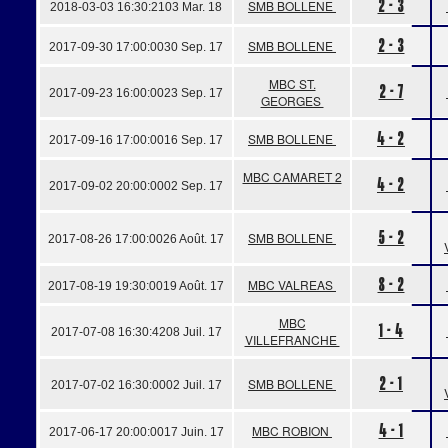
2 - 3
SMB BOLLENE
2018-03-03 16:30:21
03 Mar. 18
2 - 3
SMB BOLLENE
2017-09-30 17:00:00
30 Sep. 17
MBC ST.
2 - 7
2017-09-23 16:00:00
23 Sep. 17
GEORGES
4 - 2
SMB BOLLENE
2017-09-16 17:00:00
16 Sep. 17
MBC CAMARET 2
4 - 2
2017-09-02 20:00:00
02 Sep. 17
5 - 2
SMB BOLLENE
2017-08-26 17:00:00
26 Août. 17
8 - 2
MBC VALREAS
2017-08-19 19:30:00
19 Août. 17
MBC
1 - 4
2017-07-08 16:30:42
08 Juil. 17
VILLEFRANCHE
2 - 1
SMB BOLLENE
2017-07-02 16:30:00
02 Juil. 17
4 - 1
MBC ROBION
2017-06-17 20:00:00
17 Juin. 17