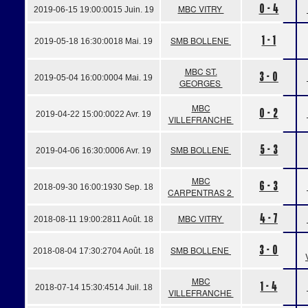
0 - 4
MBC VITRY
2019-06-15 19:00:00
15 Juin. 19
1 - 1
SMB BOLLENE
2019-05-18 16:30:00
18 Mai. 19
MBC ST.
3 - 0
2019-05-04 16:00:00
04 Mai. 19
GEORGES
MBC
0 - 2
2019-04-22 15:00:00
22 Avr. 19
VILLEFRANCHE
5 - 3
SMB BOLLENE
2019-04-06 16:30:00
06 Avr. 19
MBC
6 - 3
2018-09-30 16:00:19
30 Sep. 18
CARPENTRAS 2
4 - 7
MBC VITRY
2018-08-11 19:00:28
11 Août. 18
3 - 0
SMB BOLLENE
2018-08-04 17:30:27
04 Août. 18
MBC
1 - 4
2018-07-14 15:30:45
14 Juil. 18
VILLEFRANCHE