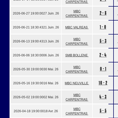
CARPENTRAS
MBC
2 - 8
2026-06-27 19:00:00
27 Juin. 26
CARPENTRAS
1 - 0
MBC VALREAS
2026-06-21 18:30:43
21 Juin. 26
MBC
5 - 3
2026-06-13 19:00:43
13 Juin. 26
CARPENTRAS
2 - 4
SMB BOLLENE
2026-06-06 18:30:00
06 Juin. 26
MBC
0 - 1
2026-05-30 19:00:00
30 Mai. 26
CARPENTRAS
10 - 2
MBC NEUVILLE
2026-05-16 19:30:00
16 Mai. 26
MBC
4 - 3
2026-05-02 19:00:00
02 Mai. 26
CARPENTRAS
MBC
5 - 5
2026-04-18 19:00:00
18 Avr. 26
CARPENTRAS