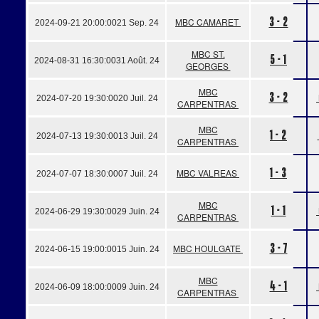
3 - 2
MBC CAMARET
2024-09-21 20:00:00
21 Sep. 24
MBC ST.
5 - 1
2024-08-31 16:30:00
31 Août. 24
GEORGES
MBC
3 - 2
2024-07-20 19:30:00
20 Juil. 24
CARPENTRAS
MBC
1 - 2
2024-07-13 19:30:00
13 Juil. 24
CARPENTRAS
1 - 3
MBC VALREAS
2024-07-07 18:30:00
07 Juil. 24
MBC
1 - 1
2024-06-29 19:30:00
29 Juin. 24
CARPENTRAS
3 - 7
MBC HOULGATE
2024-06-15 19:00:00
15 Juin. 24
MBC
4 - 1
2024-06-09 18:00:00
09 Juin. 24
CARPENTRAS