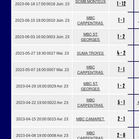
SCMB MONTEUX
1 - 12
2023-06-18 17:00:00
18 Juin. 23
MBC
1 - 1
2023-06-10 19:00:00
10 Juin. 23
CARPENTRAS
MBC ST.
1 - 2
2023-06-03 16:00:00
03 Juin. 23
GEORGES
4 - 2
SUMA TROYES
2023-05-27 19:30:00
27 Mai. 23
MBC
7 - 1
2023-05-07 18:00:00
07 Mai. 23
CARPENTRAS
MBC ST.
1 - 2
2023-04-29 16:00:00
29 Avr. 23
GEORGES
MBC
5 - 1
2023-04-22 19:00:00
22 Avr. 23
CARPENTRAS
2 - 1
MBC CAMARET
2023-04-15 20:00:00
15 Avr. 23
MBC
2 - 0
2023-04-08 19:00:00
08 Avr. 23
CARPENTRAS