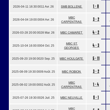
1 - 0
SMB BOLLENE
2026-04-11 16:30:00
11 Avr. 26
MBC
3 - 2
2026-04-04 19:00:00
04 Avr. 26
CARPENTRAS
4 - 2
MBC CAMARET
2026-03-28 20:00:00
28 Mar. 26
MBC ST.
4 - 3
2025-10-04 16:00:00
04 Oct. 25
GEORGES
5 - 11
MBC HOULGATE
2025-09-20 19:00:00
20 Sep. 25
3 - 2
MBC ROBION
2025-08-09 19:30:00
09 Août. 25
MBC
1 - 4
2025-08-02 19:00:00
02 Août. 25
CARPENTRAS
8 - 1
MBC NEUVILLE
2025-07-26 19:30:00
26 Juil. 25
MBC