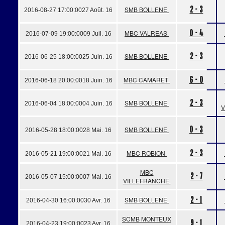
2 - 3
SMB BOLLENE
2016-08-27 17:00:00
27 Août. 16
0 - 4
MBC VALREAS
2016-07-09 19:00:00
09 Juil. 16
2 - 3
SMB BOLLENE
2016-06-25 18:00:00
25 Juin. 16
6 - 0
MBC CAMARET
2016-06-18 20:00:00
18 Juin. 16
2 - 3
SMB BOLLENE
2016-06-04 18:00:00
04 Juin. 16
0 - 3
SMB BOLLENE
2016-05-28 18:00:00
28 Mai. 16
2 - 3
MBC ROBION
2016-05-21 19:00:00
21 Mai. 16
MBC
2 - 7
2016-05-07 15:00:00
07 Mai. 16
VILLEFRANCHE
2 - 1
SMB BOLLENE
2016-04-30 16:00:00
30 Avr. 16
SCMB MONTEUX
9 - 1
2016-04-23 19:00:00
23 Avr. 16