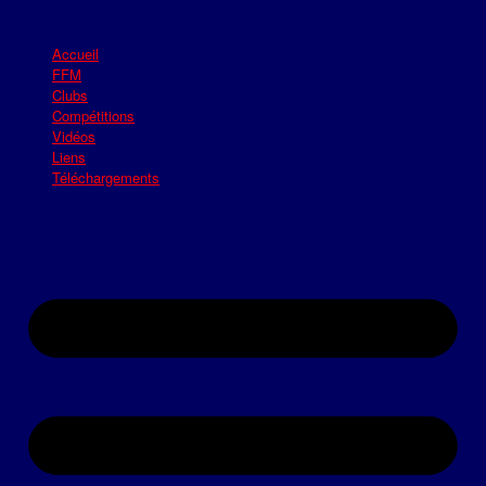
Accueil
FFM
Clubs
Compétitions
Vidéos
Liens
Téléchargements