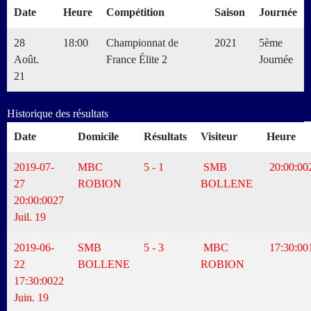
Date
Heure
Compétition
Saison
Journée
28
18:00
Championnat de
2021
5ème
Août.
France Élite 2
Journée
21
Historique des résultats
Date
Domicile
Résultats
Visiteur
Heure
2019-07-
MBC
5 - 1
SMB
20:00:00
27
ROBION
BOLLENE
20:00:00
27
Juil. 19
2019-06-
SMB
5 - 3
MBC
17:30:00
22
BOLLENE
ROBION
17:30:00
22
Juin. 19