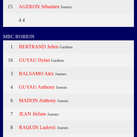
15
AGERON Sébastien
Joueurs
4
4
MBC ROBION
1
BERTRAND Julien
Gardiens
16
GUYAU Dylan
Gardiens
3
BALSAMO Alex
Joueurs
4
GUYAU Anthony
Joueurs
6
MADON Anthony
Joueurs
7
JEAN Jérôme
Joueurs
8
RAQUIN Ludovic
Joueurs