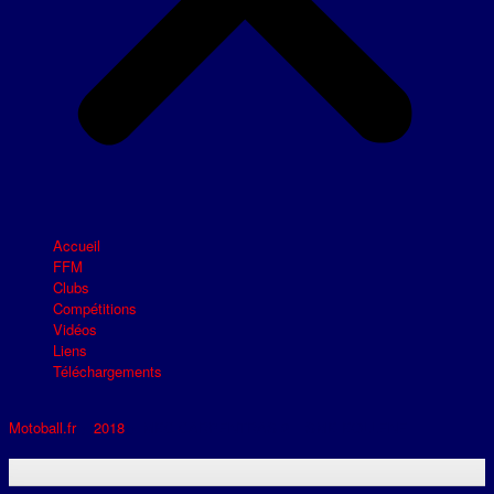
Accueil
FFM
Clubs
Compétitions
Vidéos
Liens
Téléchargements
Motoball.fr
>
2018
>
MBC CARPENTRAS 2 – SMB BOLLENE