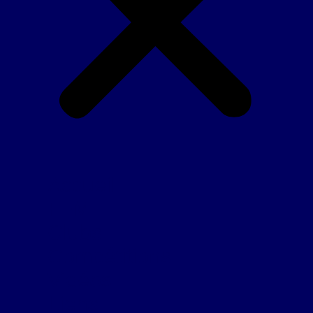
Accueil
FFM
Clubs
Compétitions
Vidéos
Liens