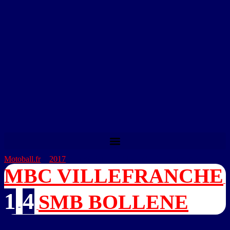
Motoball.fr
>
2017
>
MBC VILLEFRANCHE – SMB BOLLENE
MBC VILLEFRANCHE
1
4
SMB BOLLENE
-