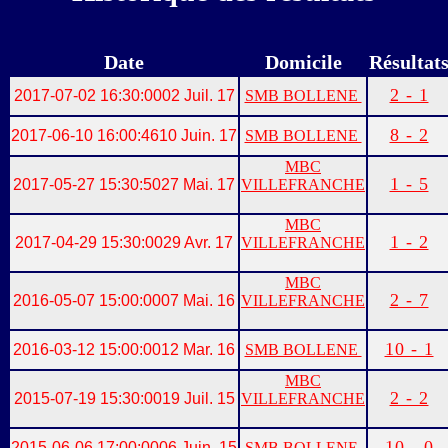
Date
Domicile
Résultat
2 - 1
2017-07-02 16:30:00
02 Juil. 17
SMB BOLLENE
8 - 2
2017-06-10 16:00:46
10 Juin. 17
SMB BOLLENE
MBC
1 - 5
2017-05-27 15:30:50
27 Mai. 17
VILLEFRANCHE
MBC
1 - 2
2017-04-29 15:30:00
29 Avr. 17
VILLEFRANCHE
MBC
2 - 7
2016-05-07 15:00:00
07 Mai. 16
VILLEFRANCHE
10 - 1
2016-03-12 15:00:00
12 Mar. 16
SMB BOLLENE
MBC
2 - 2
2015-07-19 15:30:00
19 Juil. 15
VILLEFRANCHE
10 - 0
2015-06-06 17:00:00
06 Juin. 15
SMB BOLLENE