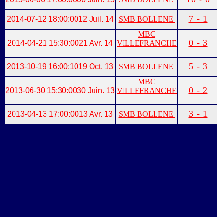
7 - 1
2014-07-12 18:00:00
12 Juil. 14
SMB BOLLENE
MBC
0 - 3
2014-04-21 15:30:00
21 Avr. 14
VILLEFRANCHE
5 - 3
2013-10-19 16:00:10
19 Oct. 13
SMB BOLLENE
MBC
0 - 2
2013-06-30 15:30:00
30 Juin. 13
VILLEFRANCHE
3 - 1
2013-04-13 17:00:00
13 Avr. 13
SMB BOLLENE