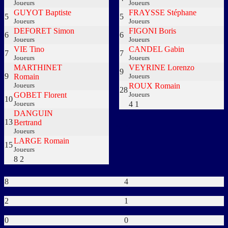
Joueurs
Joueurs
GUYOT Baptiste
FRAYSSE Stéphane
5
5
Joueurs
Joueurs
DEFORET Simon
FIGONI Boris
6
6
Joueurs
Joueurs
VIE Tino
CANDEL Gabin
7
7
Joueurs
Joueurs
MARTHINET
VEYRINE Lorenzo
9
9
Romain
Joueurs
Joueurs
ROUX Romain
28
GOBET Florent
Joueurs
10
Joueurs
4
1
DANGUIN
13
Bertrand
Buts
Joueurs
LARGE Romain
15
Joueurs
8
2
8
4
Verts
2
1
Jaunes
0
0