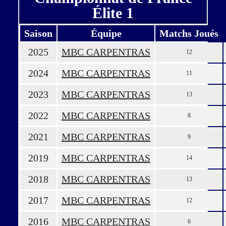
Élite 1
Saison
Équipe
Matchs Joués
2025
MBC CARPENTRAS
12
2024
MBC CARPENTRAS
11
2023
MBC CARPENTRAS
13
2022
MBC CARPENTRAS
8
2021
MBC CARPENTRAS
9
2019
MBC CARPENTRAS
14
2018
MBC CARPENTRAS
13
2017
MBC CARPENTRAS
12
2016
MBC CARPENTRAS
6