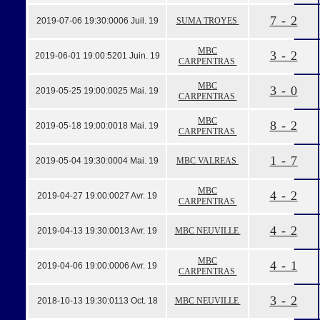
7 - 2
2019-07-06 19:30:00
06 Juil. 19
SUMA TROYES
MBC
3 - 2
2019-06-01 19:00:52
01 Juin. 19
CARPENTRAS
MBC
3 - 0
2019-05-25 19:00:00
25 Mai. 19
CARPENTRAS
MBC
8 - 2
2019-05-18 19:00:00
18 Mai. 19
CARPENTRAS
1 - 7
2019-05-04 19:30:00
04 Mai. 19
MBC VALREAS
MBC
4 - 2
2019-04-27 19:00:00
27 Avr. 19
CARPENTRAS
4 - 2
2019-04-13 19:30:00
13 Avr. 19
MBC NEUVILLE
MBC
4 - 1
2019-04-06 19:00:00
06 Avr. 19
CARPENTRAS
3 - 2
2018-10-13 19:30:01
13 Oct. 18
MBC NEUVILLE