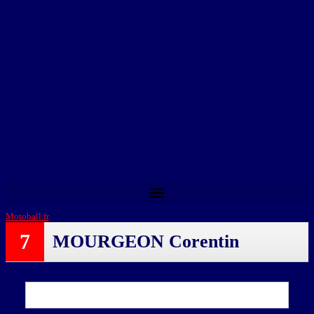
Motoball.fr
>
MOURGEON Corentin
7
MOURGEON Corentin