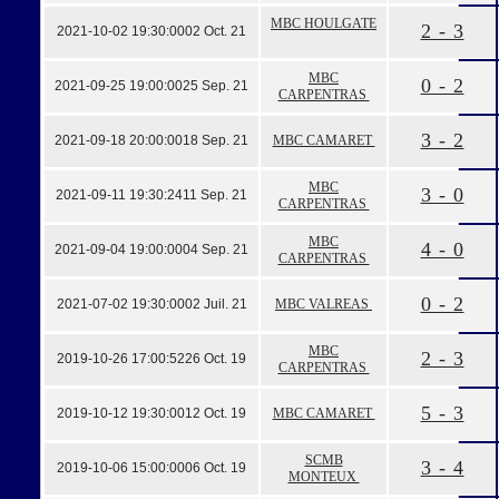
MBC HOULGATE
2 - 3
2021-10-02 19:30:00
02 Oct. 21
MBC
0 - 2
2021-09-25 19:00:00
25 Sep. 21
CARPENTRAS
3 - 2
2021-09-18 20:00:00
18 Sep. 21
MBC CAMARET
MBC
3 - 0
2021-09-11 19:30:24
11 Sep. 21
CARPENTRAS
MBC
4 - 0
2021-09-04 19:00:00
04 Sep. 21
CARPENTRAS
0 - 2
2021-07-02 19:30:00
02 Juil. 21
MBC VALREAS
MBC
2 - 3
2019-10-26 17:00:52
26 Oct. 19
CARPENTRAS
5 - 3
2019-10-12 19:30:00
12 Oct. 19
MBC CAMARET
SCMB
3 - 4
2019-10-06 15:00:00
06 Oct. 19
MONTEUX