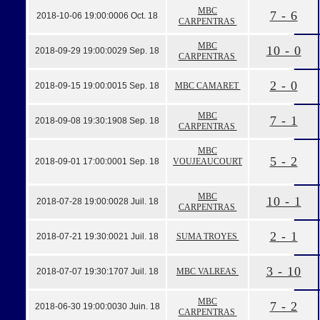
MBC
7 - 6
2018-10-06 19:00:00
06 Oct. 18
CARPENTRAS
MBC
10 - 0
2018-09-29 19:00:00
29 Sep. 18
CARPENTRAS
2 - 0
2018-09-15 19:00:00
15 Sep. 18
MBC CAMARET
MBC
7 - 1
2018-09-08 19:30:19
08 Sep. 18
CARPENTRAS
MBC
5 - 2
2018-09-01 17:00:00
01 Sep. 18
VOUJEAUCOURT
MBC
10 - 1
2018-07-28 19:00:00
28 Juil. 18
CARPENTRAS
2 - 1
2018-07-21 19:30:00
21 Juil. 18
SUMA TROYES
3 - 10
2018-07-07 19:30:17
07 Juil. 18
MBC VALREAS
MBC
7 - 2
2018-06-30 19:00:00
30 Juin. 18
CARPENTRAS