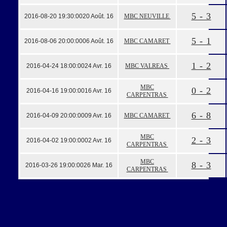
5 - 3
2016-08-20 19:30:00
20 Août. 16
MBC NEUVILLE
5 - 1
2016-08-06 20:00:00
06 Août. 16
MBC CAMARET
1 - 2
2016-04-24 18:00:00
24 Avr. 16
MBC VALREAS
MBC
0 - 2
2016-04-16 19:00:00
16 Avr. 16
CARPENTRAS
6 - 8
2016-04-09 20:00:00
09 Avr. 16
MBC CAMARET
MBC
2 - 3
2016-04-02 19:00:00
02 Avr. 16
CARPENTRAS
MBC
8 - 3
2016-03-26 19:00:00
26 Mar. 16
CARPENTRAS