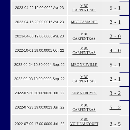
MBC
5 - 1
2023-04-22 19:00:00
22 Avr. 23
CARPENTRAS
2 - 1
2023-04-15 20:00:00
15 Avr. 23
MBC CAMARET
MBC
2 - 0
2023-04-08 19:00:00
08 Avr. 23
CARPENTRAS
MBC
4 - 0
2022-10-01 19:00:00
01 Oct. 22
CARPENTRAS
5 - 1
2022-09-24 19:30:00
24 Sep. 22
MBC NEUVILLE
MBC
2 - 1
2022-09-03 19:00:00
03 Sep. 22
CARPENTRAS
3 - 2
2022-07-30 20:00:00
30 Juil. 22
SUMA TROYES
MBC
5 - 2
2022-07-23 19:00:00
23 Juil. 22
CARPENTRAS
MBC
3 - 5
2022-07-09 17:00:00
09 Juil. 22
VOUJEAUCOURT