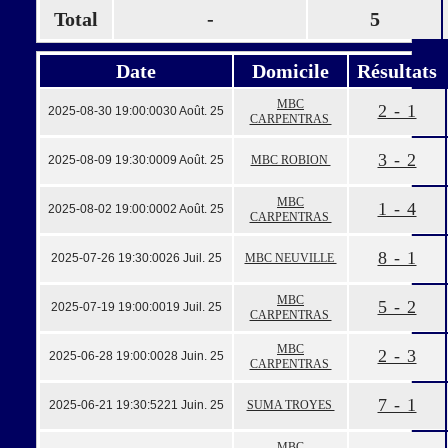
Total
-
5
Date
Domicile
Résultats
MBC
2 - 1
2025-08-30 19:00:00
30 Août. 25
CARPENTRAS
3 - 2
2025-08-09 19:30:00
09 Août. 25
MBC ROBION
MBC
1 - 4
2025-08-02 19:00:00
02 Août. 25
CARPENTRAS
8 - 1
2025-07-26 19:30:00
26 Juil. 25
MBC NEUVILLE
MBC
5 - 2
2025-07-19 19:00:00
19 Juil. 25
CARPENTRAS
MBC
2 - 3
2025-06-28 19:00:00
28 Juin. 25
CARPENTRAS
7 - 1
2025-06-21 19:30:52
21 Juin. 25
SUMA TROYES
MBC