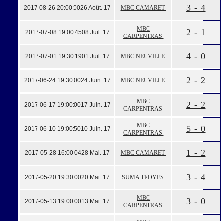
3 - 4
2017-08-26 20:00:00
26 Août. 17
MBC CAMARET
MBC
2 - 1
2017-07-08 19:00:45
08 Juil. 17
CARPENTRAS
4 - 0
2017-07-01 19:30:19
01 Juil. 17
MBC NEUVILLE
2 - 2
2017-06-24 19:30:00
24 Juin. 17
MBC NEUVILLE
MBC
2 - 2
2017-06-17 19:00:00
17 Juin. 17
CARPENTRAS
MBC
5 - 0
2017-06-10 19:00:50
10 Juin. 17
CARPENTRAS
1 - 2
2017-05-28 16:00:04
28 Mai. 17
MBC CAMARET
3 - 4
2017-05-20 19:30:00
20 Mai. 17
SUMA TROYES
MBC
3 - 0
2017-05-13 19:00:00
13 Mai. 17
CARPENTRAS