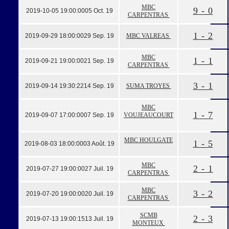
MBC
9 - 0
2019-10-05 19:00:00
05 Oct. 19
CARPENTRAS
1 - 2
2019-09-29 18:00:00
29 Sep. 19
MBC VALREAS
MBC
1 - 1
2019-09-21 19:00:00
21 Sep. 19
CARPENTRAS
3 - 1
2019-09-14 19:30:22
14 Sep. 19
SUMA TROYES
MBC
1 - 7
2019-09-07 17:00:00
07 Sep. 19
VOUJEAUCOURT
MBC HOULGATE
1 - 5
2019-08-03 18:00:00
03 Août. 19
MBC
2 - 1
2019-07-27 19:00:00
27 Juil. 19
CARPENTRAS
MBC
3 - 2
2019-07-20 19:00:00
20 Juil. 19
CARPENTRAS
SCMB
2 - 3
2019-07-13 19:00:15
13 Juil. 19
MONTEUX