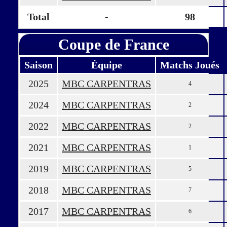
Total
-
98
Coupe de France
Saison
Équipe
Matchs Joués
2025
MBC CARPENTRAS
4
2024
MBC CARPENTRAS
2
2022
MBC CARPENTRAS
2
2021
MBC CARPENTRAS
1
2019
MBC CARPENTRAS
5
2018
MBC CARPENTRAS
7
2017
MBC CARPENTRAS
6