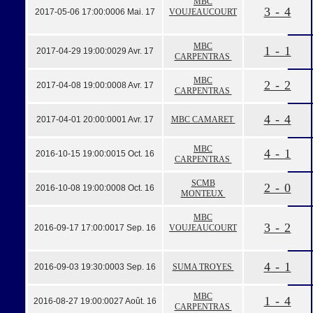
MBC
3 - 4
2017-05-06 17:00:00
06 Mai. 17
VOUJEAUCOURT
MBC
1 - 1
2017-04-29 19:00:00
29 Avr. 17
CARPENTRAS
MBC
2 - 2
2017-04-08 19:00:00
08 Avr. 17
CARPENTRAS
4 - 4
2017-04-01 20:00:00
01 Avr. 17
MBC CAMARET
MBC
4 - 1
2016-10-15 19:00:00
15 Oct. 16
CARPENTRAS
SCMB
2 - 0
2016-10-08 19:00:00
08 Oct. 16
MONTEUX
MBC
3 - 2
2016-09-17 17:00:00
17 Sep. 16
VOUJEAUCOURT
4 - 1
2016-09-03 19:30:00
03 Sep. 16
SUMA TROYES
MBC
1 - 4
2016-08-27 19:00:00
27 Août. 16
CARPENTRAS