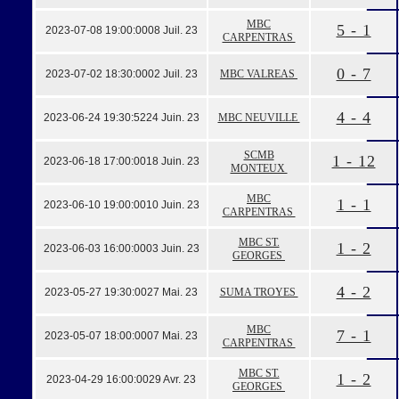
MBC
5 - 1
2023-07-08 19:00:00
08 Juil. 23
CARPENTRAS
0 - 7
2023-07-02 18:30:00
02 Juil. 23
MBC VALREAS
4 - 4
2023-06-24 19:30:52
24 Juin. 23
MBC NEUVILLE
SCMB
1 - 12
2023-06-18 17:00:00
18 Juin. 23
MONTEUX
MBC
1 - 1
2023-06-10 19:00:00
10 Juin. 23
CARPENTRAS
MBC ST.
1 - 2
2023-06-03 16:00:00
03 Juin. 23
GEORGES
4 - 2
2023-05-27 19:30:00
27 Mai. 23
SUMA TROYES
MBC
7 - 1
2023-05-07 18:00:00
07 Mai. 23
CARPENTRAS
MBC ST.
1 - 2
2023-04-29 16:00:00
29 Avr. 23
GEORGES