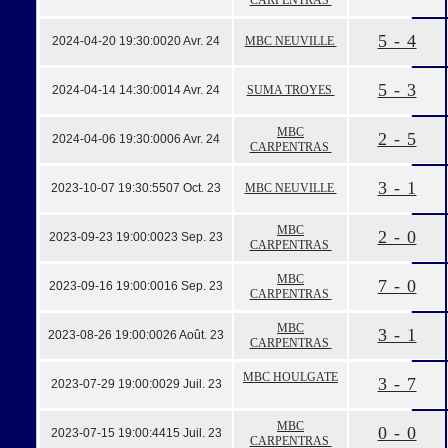
CARPENTRAS
5 - 4
2024-04-20 19:30:00
20 Avr. 24
MBC NEUVILLE
5 - 3
2024-04-14 14:30:00
14 Avr. 24
SUMA TROYES
MBC
2 - 5
2024-04-06 19:30:00
06 Avr. 24
CARPENTRAS
3 - 1
2023-10-07 19:30:55
07 Oct. 23
MBC NEUVILLE
MBC
2 - 0
2023-09-23 19:00:00
23 Sep. 23
CARPENTRAS
MBC
7 - 0
2023-09-16 19:00:00
16 Sep. 23
CARPENTRAS
MBC
3 - 1
2023-08-26 19:00:00
26 Août. 23
CARPENTRAS
MBC HOULGATE
3 - 7
2023-07-29 19:00:00
29 Juil. 23
MBC
0 - 0
2023-07-15 19:00:44
15 Juil. 23
CARPENTRAS