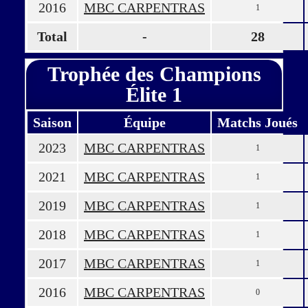
2016
MBC CARPENTRAS
1
Total
-
28
Trophée des Champions
Élite 1
Saison
Équipe
Matchs Joués
2023
MBC CARPENTRAS
1
2021
MBC CARPENTRAS
1
2019
MBC CARPENTRAS
1
2018
MBC CARPENTRAS
1
2017
MBC CARPENTRAS
1
2016
MBC CARPENTRAS
0