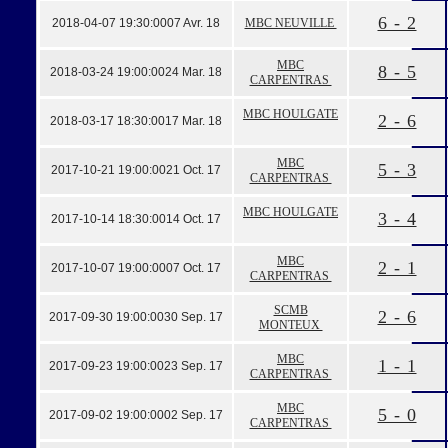
6 - 2
2018-04-07 19:30:00
07 Avr. 18
MBC NEUVILLE
MBC
8 - 5
2018-03-24 19:00:00
24 Mar. 18
CARPENTRAS
MBC HOULGATE
2 - 6
2018-03-17 18:30:00
17 Mar. 18
MBC
5 - 3
2017-10-21 19:00:00
21 Oct. 17
CARPENTRAS
MBC HOULGATE
3 - 4
2017-10-14 18:30:00
14 Oct. 17
MBC
2 - 1
2017-10-07 19:00:00
07 Oct. 17
CARPENTRAS
SCMB
2 - 6
2017-09-30 19:00:00
30 Sep. 17
MONTEUX
MBC
1 - 1
2017-09-23 19:00:00
23 Sep. 17
CARPENTRAS
MBC
5 - 0
2017-09-02 19:00:00
02 Sep. 17
CARPENTRAS