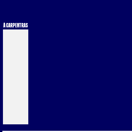
à Carpentras