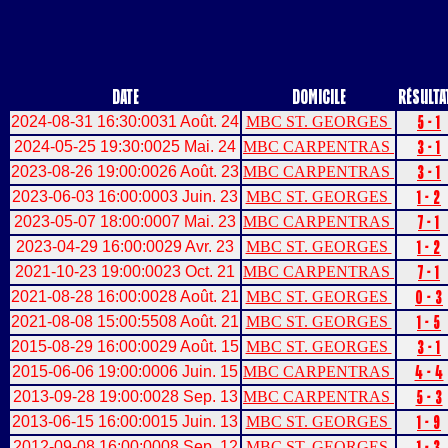
Date
Domicile
Résulta
2024-08-31 16:30:00
31 Août. 24
MBC ST. GEORGES
5 - 1
2024-05-25 19:30:00
25 Mai. 24
MBC CARPENTRAS
3 - 1
2023-08-26 19:00:00
26 Août. 23
MBC CARPENTRAS
3 - 1
2023-06-03 16:00:00
03 Juin. 23
MBC ST. GEORGES
1 - 2
2023-05-07 18:00:00
07 Mai. 23
MBC CARPENTRAS
7 - 1
2023-04-29 16:00:00
29 Avr. 23
MBC ST. GEORGES
1 - 2
2021-10-23 19:00:00
23 Oct. 21
MBC CARPENTRAS
7 - 1
2021-08-28 16:00:00
28 Août. 21
MBC ST. GEORGES
0 - 3
2021-08-08 15:00:55
08 Août. 21
MBC ST. GEORGES
1 - 5
2015-08-29 16:00:00
29 Août. 15
MBC ST. GEORGES
3 - 1
2015-06-06 19:00:00
06 Juin. 15
MBC CARPENTRAS
4 - 4
2013-09-28 19:00:00
28 Sep. 13
MBC CARPENTRAS
5 - 3
2013-06-15 16:00:00
15 Juin. 13
MBC ST. GEORGES
1 - 9
2012-09-08 16:00:00
08 Sep. 12
MBC ST. GEORGES
1 - 3