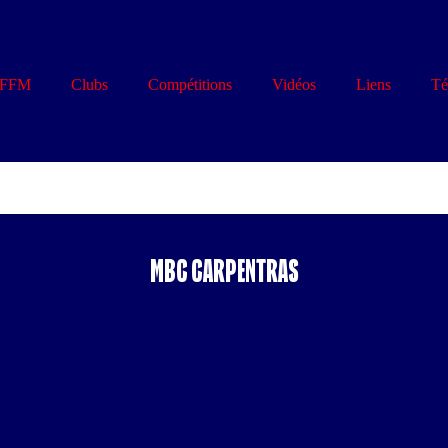
FFM
Clubs
Compétitions
Vidéos
Liens
Té
S
MBC CARPENTRAS