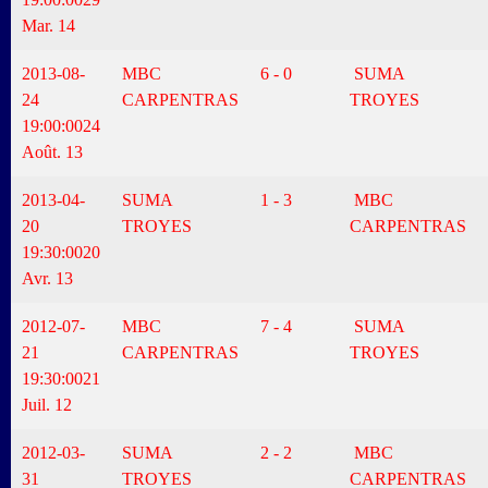
Mar. 14
2013-08-
MBC
6 - 0
SUMA
24
CARPENTRAS
TROYES
19:00:00
24
Août. 13
2013-04-
SUMA
1 - 3
MBC
20
TROYES
CARPENTRAS
19:30:00
20
Avr. 13
2012-07-
MBC
7 - 4
SUMA
21
CARPENTRAS
TROYES
19:30:00
21
Juil. 12
2012-03-
SUMA
2 - 2
MBC
31
TROYES
CARPENTRAS