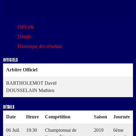
Officiels
Détails
Historique des résultats
Officiels
Arbitre Officiel
BARTHOLEMOT David
DOUSSELAIN Mathieu
Détails
Date
Heure
Compétition
Saison
Journée
06 Juil.
19:30
Championnat de
2019
6ème