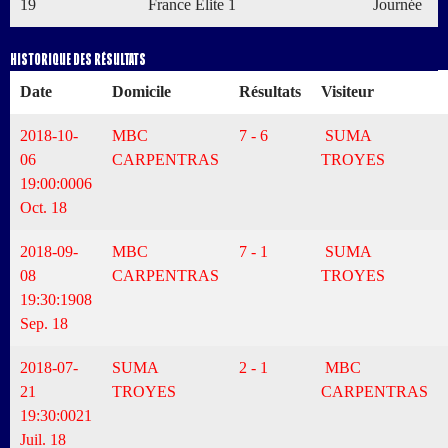
19
France Élite 1
Journée
Historique des résultats
Date
Domicile
Résultats
Visiteur
2018-10-
MBC
7 - 6
SUMA
06
CARPENTRAS
TROYES
19:00:00
06
Oct. 18
2018-09-
MBC
7 - 1
SUMA
08
CARPENTRAS
TROYES
19:30:19
08
Sep. 18
2018-07-
SUMA
2 - 1
MBC
21
TROYES
CARPENTRAS
19:30:00
21
Juil. 18