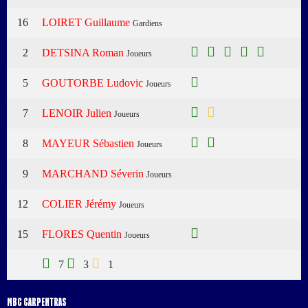
16
LOIRET Guillaume
Gardiens
2
DETSINA Roman
Joueurs
5
GOUTORBE Ludovic
Joueurs
7
LENOIR Julien
Joueurs
8
MAYEUR Sébastien
Joueurs
9
MARCHAND Séverin
Joueurs
12
COLIER Jérémy
Joueurs
15
FLORES Quentin
Joueurs
7
3
1
MBC CARPENTRAS