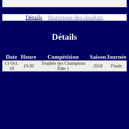
Détails
Historique des résultats
Détails
Date
Heure
Compétition
Saison
Journée
13 Oct.
Trophée des Champions
19:30
2018
Finale
18
Élite 1