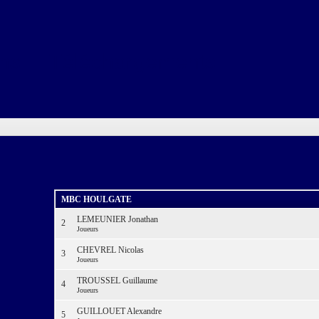
ns
Téléchargements
MBC HOULGATE
LEMEUNIER Jonathan
2
Joueurs
CHEVREL Nicolas
3
Joueurs
TROUSSEL Guillaume
4
Joueurs
GUILLOUET Alexandre
5