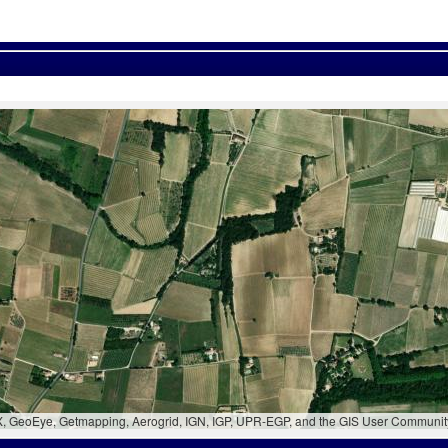
X, GeoEye, Getmapping, Aerogrid, IGN, IGP, UPR-EGP, and the GIS User Communit