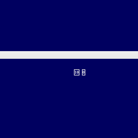
s
Compétitions
Vidéos
Lie
MBC CARPENTRAS
10
-
0
MBC HOULGATE