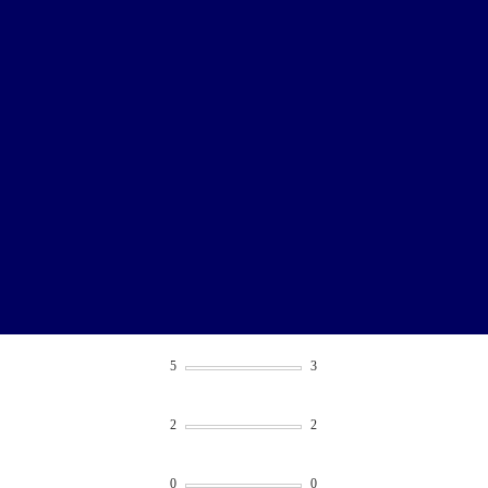
5
3
2
2
0
0