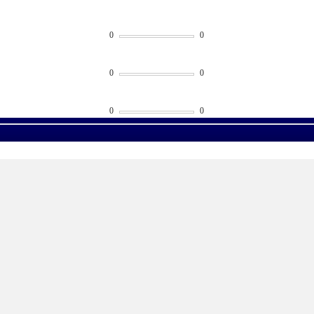
0
0
0
0
0
0