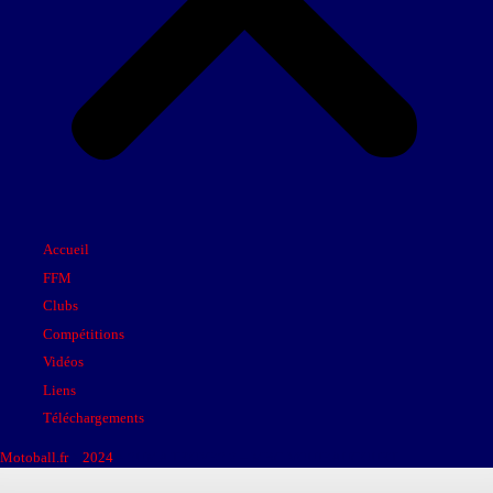
Accueil
FFM
Clubs
Compétitions
Vidéos
Liens
Téléchargements
Motoball.fr
>
2024
>
SUMA TROYES 2 – MBC VOUJEAUCOURT