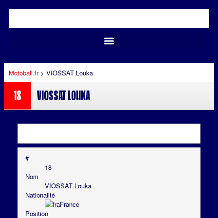
Motoball.fr
>
VIOSSAT Louka
18
VIOSSAT Louka
#
18
Nom
VIOSSAT Louka
Nationalité
France
Position