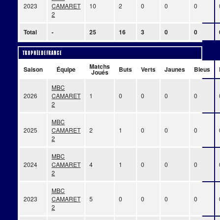
2023
CAMARET
10
2
0
0
0
2
Total
-
25
16
3
0
0
Trophée de France
Matchs
Saison
Équipe
Buts
Verts
Jaunes
Bleus
Joués
MBC
2026
CAMARET
1
0
0
0
0
2
MBC
2025
CAMARET
2
1
0
0
0
2
MBC
2024
CAMARET
4
1
0
0
0
2
MBC
2023
CAMARET
5
0
0
0
0
2