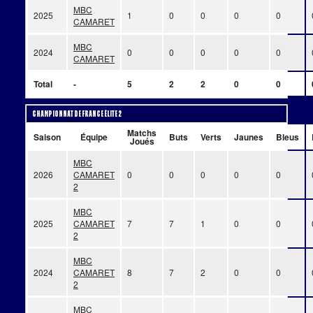
MBC
2025
1
0
0
0
0
CAMARET
MBC
2024
0
0
0
0
0
CAMARET
Total
-
5
2
2
0
0
Championnat de France Élite 2
Matchs
Saison
Équipe
Buts
Verts
Jaunes
Bleus
Joués
MBC
2026
CAMARET
0
0
0
0
0
2
MBC
2025
CAMARET
7
7
1
0
0
2
MBC
2024
CAMARET
8
7
2
0
0
2
MBC