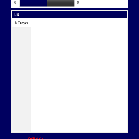
0
0
Lieu
à Troyes