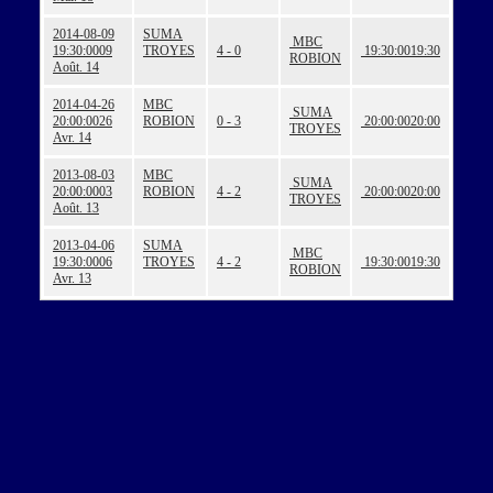
2014-08-09
SUMA
MBC
19:30:00
09
TROYES
4 - 0
19:30:00
19:30
ROBION
Août. 14
2014-04-26
MBC
SUMA
20:00:00
26
ROBION
0 - 3
20:00:00
20:00
TROYES
Avr. 14
2013-08-03
MBC
SUMA
20:00:00
03
ROBION
4 - 2
20:00:00
20:00
TROYES
Août. 13
2013-04-06
SUMA
MBC
19:30:00
06
TROYES
4 - 2
19:30:00
19:30
ROBION
Avr. 13