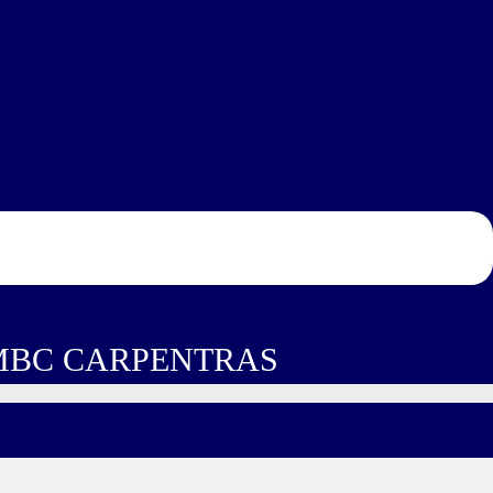
ns
Téléchargements
MBC CARPENTRAS