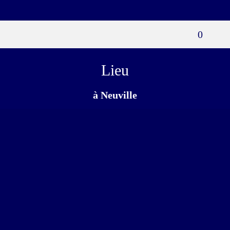
0
Lieu
à Neuville