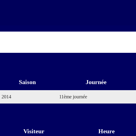
Saison
Journée
2014
11ème journée
Visiteur
Heure