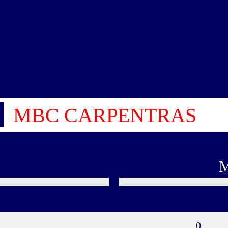
s
Compétitions
Vidéos
Lie
MBC CARPENTRAS
0