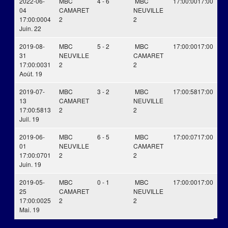
2022-06-
MBC
4 - 6
MBC
17:00:00
17:00
04
CAMARET
NEUVILLE
17:00:00
04
2
2
Juin. 22
2019-08-
MBC
5 - 2
MBC
17:00:00
17:00
31
NEUVILLE
CAMARET
17:00:00
31
2
2
Août. 19
2019-07-
MBC
3 - 2
MBC
17:00:58
17:00
13
CAMARET
NEUVILLE
17:00:58
13
2
2
Juil. 19
2019-06-
MBC
6 - 5
MBC
17:00:07
17:00
01
NEUVILLE
CAMARET
17:00:07
01
2
2
Juin. 19
2019-05-
MBC
0 - 1
MBC
17:00:00
17:00
25
CAMARET
NEUVILLE
17:00:00
25
2
2
Mai. 19