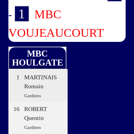
1
MBC
-
VOUJEAUCOURT
MBC
HOULGATE
1
MARTINAIS
Romain
Gardiens
16
ROBERT
Quentin
Gardiens