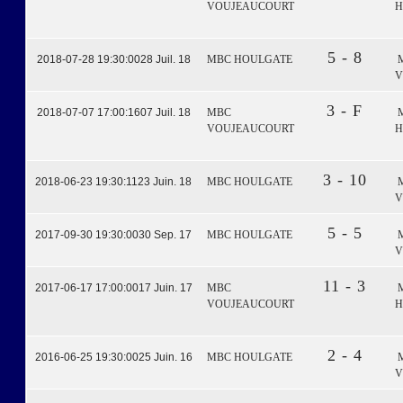
VOUJEAUCOURT
H
5 - 8
2018-07-28 19:30:00
28 Juil. 18
MBC HOULGATE
V
3 - F
2018-07-07 17:00:16
07 Juil. 18
MBC
VOUJEAUCOURT
H
3 - 10
2018-06-23 19:30:11
23 Juin. 18
MBC HOULGATE
V
5 - 5
2017-09-30 19:30:00
30 Sep. 17
MBC HOULGATE
V
11 - 3
2017-06-17 17:00:00
17 Juin. 17
MBC
VOUJEAUCOURT
H
2 - 4
2016-06-25 19:30:00
25 Juin. 16
MBC HOULGATE
V