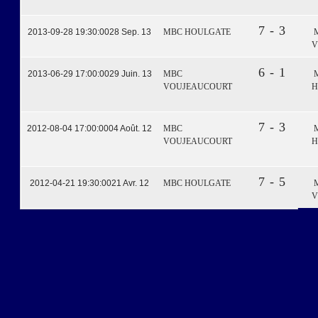
7 - 3
2013-09-28 19:30:00
28 Sep. 13
MBC HOULGATE
V
6 - 1
2013-06-29 17:00:00
29 Juin. 13
MBC
VOUJEAUCOURT
H
7 - 3
2012-08-04 17:00:00
04 Août. 12
MBC
VOUJEAUCOURT
H
7 - 5
2012-04-21 19:30:00
21 Avr. 12
MBC HOULGATE
V