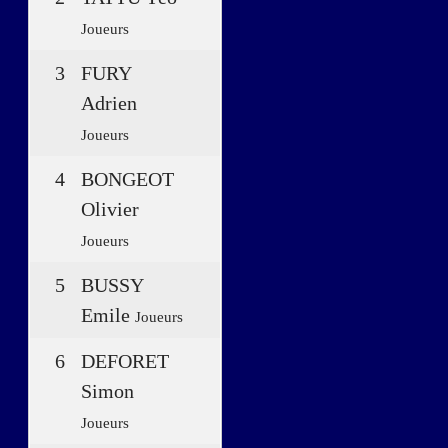
Joueurs
3
FURY
Adrien
Joueurs
4
BONGEOT
Olivier
Joueurs
5
BUSSY
Emile
Joueurs
6
DEFORET
Simon
Joueurs