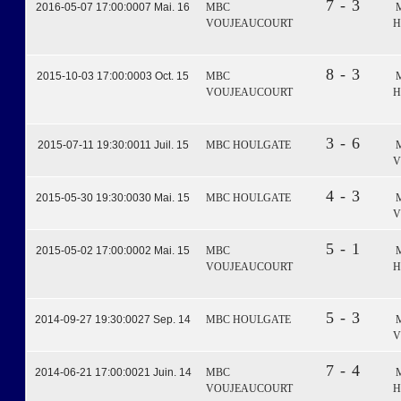
7 - 3
2016-05-07 17:00:00
07 Mai. 16
MBC
VOUJEAUCOURT
H
8 - 3
2015-10-03 17:00:00
03 Oct. 15
MBC
VOUJEAUCOURT
H
3 - 6
2015-07-11 19:30:00
11 Juil. 15
MBC HOULGATE
V
4 - 3
2015-05-30 19:30:00
30 Mai. 15
MBC HOULGATE
V
5 - 1
2015-05-02 17:00:00
02 Mai. 15
MBC
VOUJEAUCOURT
H
5 - 3
2014-09-27 19:30:00
27 Sep. 14
MBC HOULGATE
V
7 - 4
2014-06-21 17:00:00
21 Juin. 14
MBC
VOUJEAUCOURT
H