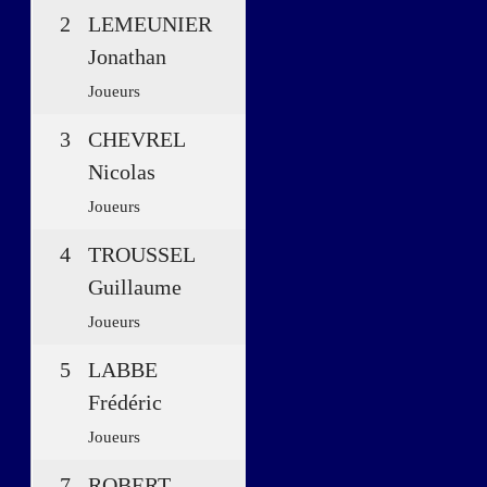
2
LEMEUNIER
Jonathan
Joueurs
3
CHEVREL
Nicolas
Joueurs
4
TROUSSEL
Guillaume
Joueurs
5
LABBE
Frédéric
Joueurs
7
ROBERT