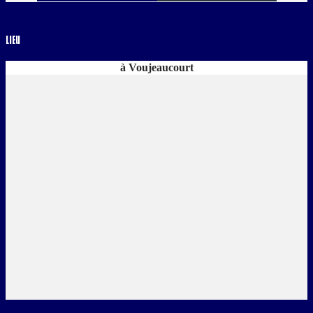
Lieu
à Voujeaucourt