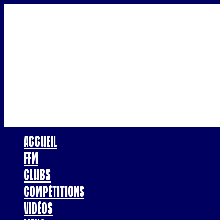
Accueil
FFM
Clubs
Compétitions
Vidéos