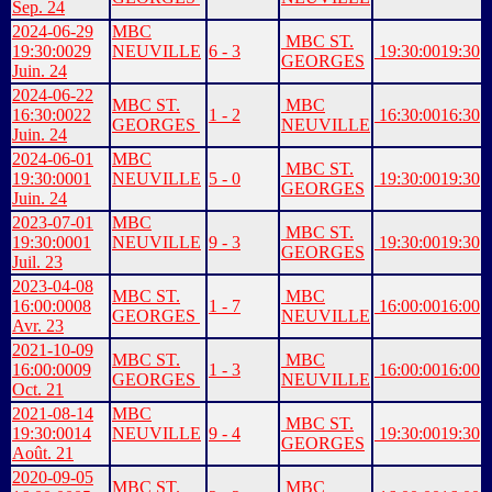
Sep. 24
2024-06-29
MBC
MBC ST.
19:30:00
29
NEUVILLE
6 - 3
19:30:00
19:30
GEORGES
Juin. 24
2024-06-22
MBC ST.
MBC
16:30:00
22
1 - 2
16:30:00
16:30
GEORGES
NEUVILLE
Juin. 24
2024-06-01
MBC
MBC ST.
19:30:00
01
NEUVILLE
5 - 0
19:30:00
19:30
GEORGES
Juin. 24
2023-07-01
MBC
MBC ST.
19:30:00
01
NEUVILLE
9 - 3
19:30:00
19:30
GEORGES
Juil. 23
2023-04-08
MBC ST.
MBC
16:00:00
08
1 - 7
16:00:00
16:00
GEORGES
NEUVILLE
Avr. 23
2021-10-09
MBC ST.
MBC
16:00:00
09
1 - 3
16:00:00
16:00
GEORGES
NEUVILLE
Oct. 21
2021-08-14
MBC
MBC ST.
19:30:00
14
NEUVILLE
9 - 4
19:30:00
19:30
GEORGES
Août. 21
2020-09-05
MBC ST.
MBC