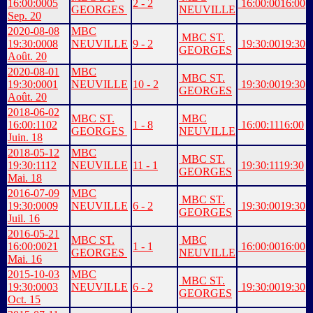
16:00:00
05
2 - 2
16:00:00
16:00
GEORGES
NEUVILLE
Sep. 20
2020-08-08
MBC
MBC ST.
19:30:00
08
NEUVILLE
9 - 2
19:30:00
19:30
GEORGES
Août. 20
2020-08-01
MBC
MBC ST.
19:30:00
01
NEUVILLE
10 - 2
19:30:00
19:30
GEORGES
Août. 20
2018-06-02
MBC ST.
MBC
16:00:11
02
1 - 8
16:00:11
16:00
GEORGES
NEUVILLE
Juin. 18
2018-05-12
MBC
MBC ST.
19:30:11
12
NEUVILLE
11 - 1
19:30:11
19:30
GEORGES
Mai. 18
2016-07-09
MBC
MBC ST.
19:30:00
09
NEUVILLE
6 - 2
19:30:00
19:30
GEORGES
Juil. 16
2016-05-21
MBC ST.
MBC
16:00:00
21
1 - 1
16:00:00
16:00
GEORGES
NEUVILLE
Mai. 16
2015-10-03
MBC
MBC ST.
19:30:00
03
NEUVILLE
6 - 2
19:30:00
19:30
GEORGES
Oct. 15