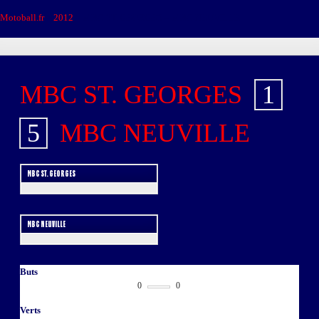
Motoball.fr
>
2012
>
MBC ST. GEORGES – MBC NEUVILLE
MBC ST. GEORGES
1
-
5
MBC NEUVILLE
MBC ST. GEORGES
MBC NEUVILLE
Buts
0
0
Verts