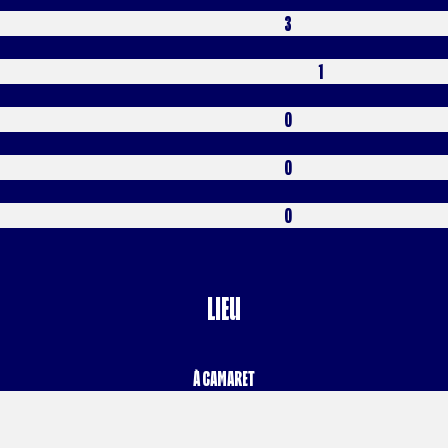
3
1
0
0
0
Lieu
à Camaret