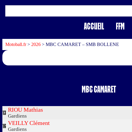
Accueil
FFM
Motoball.fr
>
2026
>
MBC CAMARET – SMB BOLLENE
MBC CAMARET
RIOU Mathias
13
Gardiens
VEILLY Clément
16
Gardiens