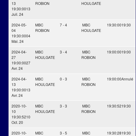
13
ROBION
HOULGATE
19:30:00
13
Juil. 24
2024-05-
MBC
7 - 4
MBC
19:30:00
19:30
04
ROBION
HOULGATE
19:30:00
04
Mai. 24
2024-04-
MBC
3 - 4
MBC
19:00:00
19:00
27
HOULGATE
ROBION
19:00:00
27
Avr. 24
2024-04-
MBC
0 - 3
MBC
19:00:00
Annulé
13
HOULGATE
ROBION
19:00:00
13
Avr. 24
2020-10-
MBC
3 - 3
MBC
19:30:52
19:30
10
HOULGATE
ROBION
19:30:52
10
Oct. 20
2020-10-
MBC
3 - 5
MBC
19:30:28
19:30