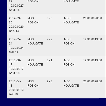
27
ROBION
HOULGATE
19:00:00
27
Août. 16
2014-09-
MBC
0 - 3
MBC
20:00:00
20:00
20
ROBION
HOULGATE
20:00:00
20
Sep. 14
2014-05-
MBC
7 - 2
MBC
19:30:00
19:30
24
HOULGATE
ROBION
19:30:00
24
Mai. 14
2013-08-
MBC
3 - 1
MBC
19:30:00
19:30
17
HOULGATE
ROBION
19:30:00
17
Août. 13
2013-04-
MBC
2 - 3
MBC
20:00:00
20:00
13
ROBION
HOULGATE
20:00:00
13
Avr. 13