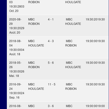
03
ROBION
HOULGATE
19:30:28
03
Oct. 20
2020-08-
MBC
4 - 1
MBC
19:30:20
19:30
29
ROBION
HOULGATE
19:30:20
29
Août. 20
2018-08-
MBC
4 - 3
MBC
19:30:00
19:30
04
HOULGATE
ROBION
19:30:00
04
Août. 18
2018-05-
MBC
5 - 6
MBC
19:30:00
19:30
26
ROBION
HOULGATE
19:30:00
26
Mai. 18
2016-09-
MBC
11 - 5
MBC
19:30:00
19:30
24
HOULGATE
ROBION
19:30:00
24
Sep. 16
2016-08-
MBC
3 - 6
MBC
19:00:00
19:00