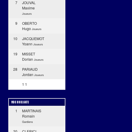
7
JOUVAL
Maxime
Joueurs
9
OBERTO
Hugo
Joueurs
10
JACQUEMOT
Yoann
Joueurs
19
MISSET
Dorian
Joueurs
28
PARIAUD
Jordan
Joueurs
1
1
MBC HOULGATE
1
MARTINAIS
Romain
Gardiens
20
CLERICI