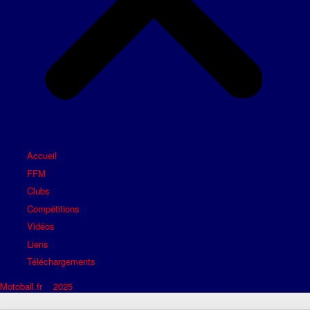
Accueil
FFM
Clubs
Compétitions
Vidéos
Liens
Téléchargements
Motoball.fr
>
2025
>
MBC ROBION – MBC HOULGATE