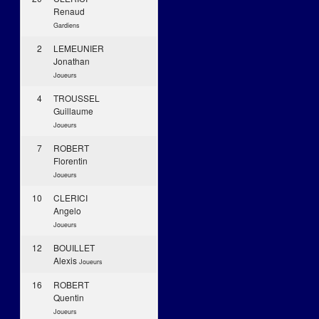
Renaud
Gardiens
2
LEMEUNIER
Jonathan
Joueurs
4
TROUSSEL
Guillaume
Joueurs
7
ROBERT
Florentin
Joueurs
10
CLERICI
Angelo
Joueurs
12
BOUILLET
Alexis
Joueurs
16
ROBERT
Quentin
Joueurs