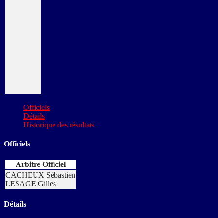
Officiels
Détails
Historique des résultats
Officiels
Arbitre Officiel
CACHEUX Sébastien
LESAGE Gilles
Détails