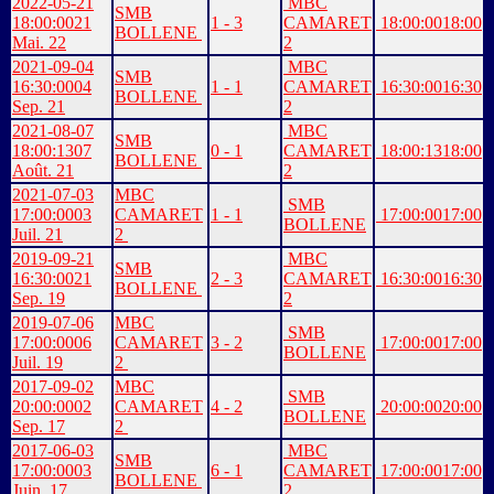
2022-05-21
MBC
SMB
18:00:00
21
1 - 3
CAMARET
18:00:00
18:00
BOLLENE
Mai. 22
2
2021-09-04
MBC
SMB
16:30:00
04
1 - 1
CAMARET
16:30:00
16:30
BOLLENE
Sep. 21
2
2021-08-07
MBC
SMB
18:00:13
07
0 - 1
CAMARET
18:00:13
18:00
BOLLENE
Août. 21
2
2021-07-03
MBC
SMB
17:00:00
03
CAMARET
1 - 1
17:00:00
17:00
BOLLENE
Juil. 21
2
2019-09-21
MBC
SMB
16:30:00
21
2 - 3
CAMARET
16:30:00
16:30
BOLLENE
Sep. 19
2
2019-07-06
MBC
SMB
17:00:00
06
CAMARET
3 - 2
17:00:00
17:00
BOLLENE
Juil. 19
2
2017-09-02
MBC
SMB
20:00:00
02
CAMARET
4 - 2
20:00:00
20:00
BOLLENE
Sep. 17
2
2017-06-03
MBC
SMB
17:00:00
03
6 - 1
CAMARET
17:00:00
17:00
BOLLENE
Juin. 17
2