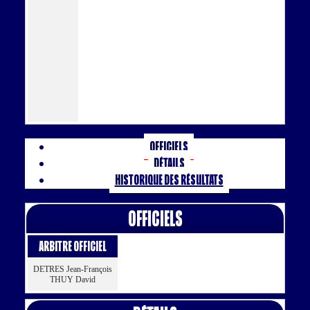
Officiels
Détails
Historique des résultats
Officiels
Arbitre Officiel
DETRES Jean-François
THUY David