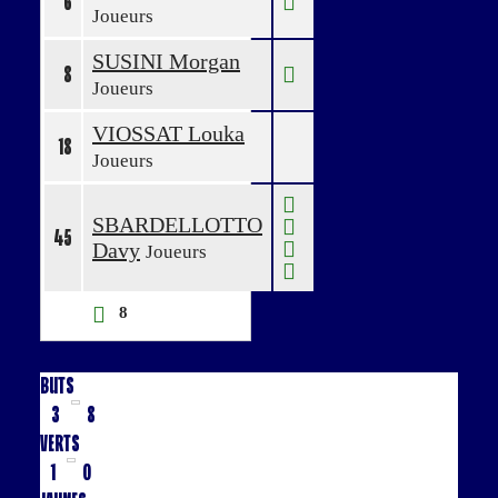
6
Joueurs
SUSINI Morgan
8
Joueurs
VIOSSAT Louka
18
Joueurs
SBARDELLOTTO
45
Davy
Joueurs
8
Buts
3
8
Verts
1
0