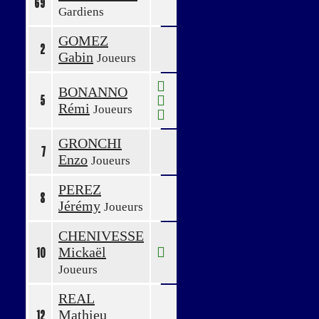
69
Gardiens
GOMEZ
2
Gabin
Joueurs
BONANNO
5
Rémi
Joueurs
GRONCHI
7
Enzo
Joueurs
PEREZ
8
Jérémy
Joueurs
CHENIVESSE
Mickaël
10
Joueurs
REAL
Mathieu
12