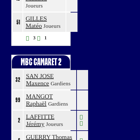
Joueurs
GILLES
51
Matéo
Joueurs
3
1
MBC CAMARET 2
SAN JOSE
32
Maxence
Gardiens
MANGOT
99
Raphaël
Gardiens
LAFFITTE
2
Jérémy
Joueurs
GUERRY Thomas