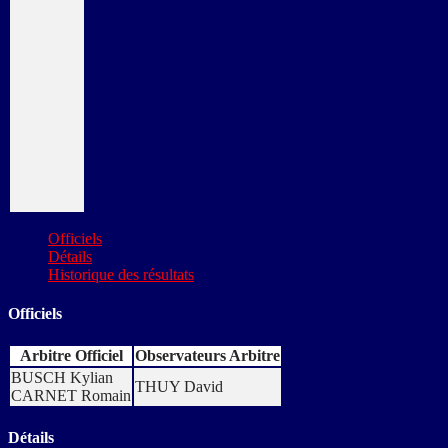
Officiels
Détails
Historique des résultats
Officiels
Arbitre Officiel
Observateurs Arbitre
BUSCH Kylian
THUY David
CARNET Romain
Détails