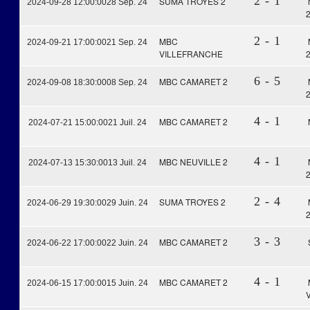
2 - 1
SUMA TROYES 2
2024-09-28 12:00:00
28 Sep. 24
2 - 1
MBC
2024-09-21 17:00:00
21 Sep. 24
VILLEFRANCHE
6 - 5
MBC CAMARET 2
2024-09-08 18:30:00
08 Sep. 24
4 - 1
MBC CAMARET 2
2024-07-21 15:00:00
21 Juil. 24
4 - 1
MBC NEUVILLE 2
2024-07-13 15:30:00
13 Juil. 24
2 - 4
SUMA TROYES 2
2024-06-29 19:30:00
29 Juin. 24
3 - 3
MBC CAMARET 2
2024-06-22 17:00:00
22 Juin. 24
4 - 1
MBC CAMARET 2
2024-06-15 17:00:00
15 Juin. 24