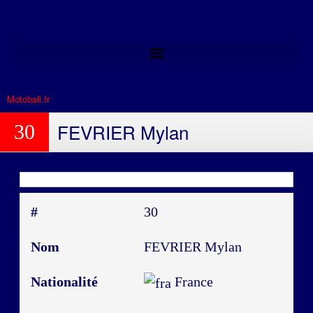
Motoball.fr
>
FEVRIER Mylan
FEVRIER Mylan
30
#
30
Nom
FEVRIER Mylan
Nationalité
France