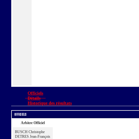
Officiels
Détails
Historique des résultats
Officiels
Arbitre Officiel
BUSCH Christophe
DETRES Jean-François