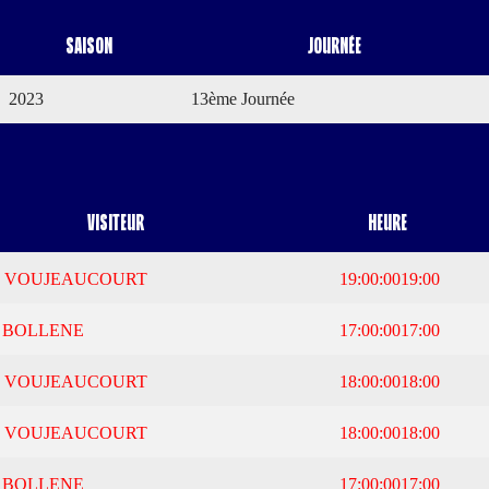
Saison
Journée
2023
13ème Journée
Visiteur
Heure
 VOUJEAUCOURT
19:00:00
19:00
 BOLLENE
17:00:00
17:00
 VOUJEAUCOURT
18:00:00
18:00
 VOUJEAUCOURT
18:00:00
18:00
 BOLLENE
17:00:00
17:00