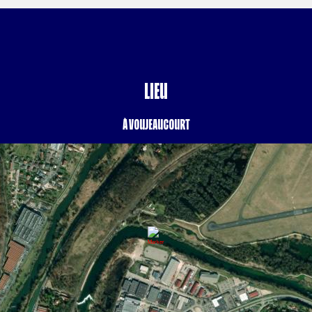
Lieu
à Voujeaucourt