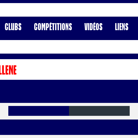
Clubs
Compétitions
Vidéos
Liens
LLENE
Buts
Verts