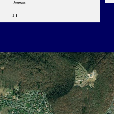
Joueurs
2
1