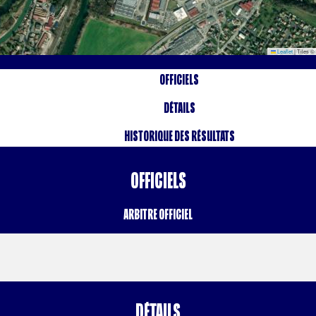
Leaflet
|
Tiles ©
Officiels
Détails
Historique des résultats
Officiels
Arbitre Officiel
Détails