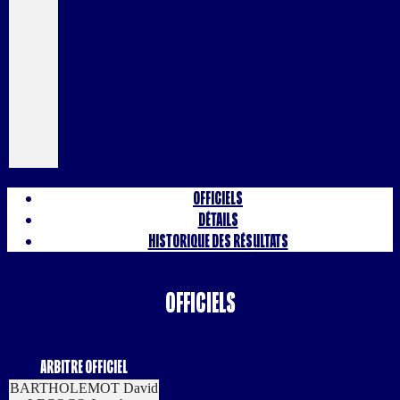
Officiels
Détails
Historique des résultats
Officiels
Arbitre Officiel
BARTHOLEMOT David