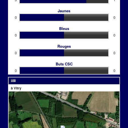
Jaunes
0
0
Bleus
0
0
Rouges
0
0
Buts CSC
0
0
Lieu
à Vitry