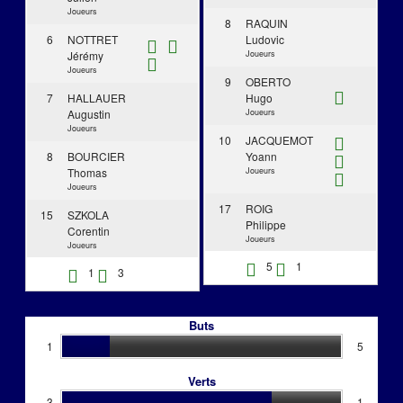
Joueurs
8
RAQUIN
6
NOTTRET
Ludovic
Jérémy
Joueurs
Joueurs
9
OBERTO
7
HALLAUER
Hugo
Augustin
Joueurs
Joueurs
10
JACQUEMOT
8
BOURCIER
Yoann
Thomas
Joueurs
Joueurs
17
ROIG
15
SZKOLA
Philippe
Corentin
Joueurs
Joueurs
5
1
1
3
Buts
1
5
Verts
3
1