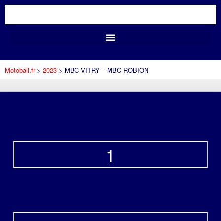
Motoball.fr
>
2023
>
MBC VITRY – MBC ROBION
MBC VITRY
1
-