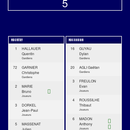
5
MBC ROBION
MBC VITRY
MBC ROBION
1
HALLAUER
16
GUYAU
Quentin
Dylan
Gardiens
Gardiens
72
GARNIER
20
AGLI Gaëtan
Christophe
Gardiens
Gardiens
3
FREULON
2
MARIE
Evan
Bruno
Joueurs
Joueurs
4
ROUSSILHE
3
DORKEL
Thibaut
Jean-Paul
Joueurs
Joueurs
6
MADON
5
MASSENAT
Anthony
Julien
Joueurs