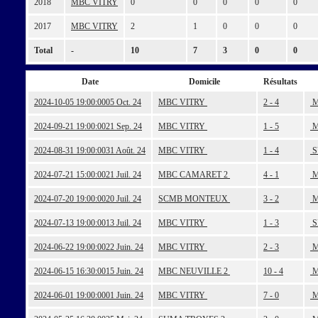
2018
MBC VITRY
0
0
0
0
0
2017
MBC VITRY
2
1
0
0
0
Total
-
10
7
3
0
0
Date
Domicile
Résultats
2024-10-05 19:00:00
05 Oct. 24
MBC VITRY
2 - 4
M
2024-09-21 19:00:00
21 Sep. 24
MBC VITRY
1 - 5
M
2024-08-31 19:00:00
31 Août. 24
MBC VITRY
1 - 4
S
2024-07-21 15:00:00
21 Juil. 24
MBC CAMARET 2
4 - 1
M
2024-07-20 19:00:00
20 Juil. 24
SCMB MONTEUX
3 - 2
M
2024-07-13 19:00:00
13 Juil. 24
MBC VITRY
1 - 3
S
2024-06-22 19:00:00
22 Juin. 24
MBC VITRY
2 - 3
M
2024-06-15 16:30:00
15 Juin. 24
MBC NEUVILLE 2
10 - 4
M
2024-06-01 19:00:00
01 Juin. 24
MBC VITRY
7 - 0
M