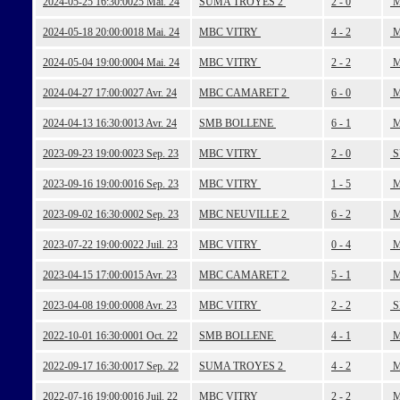
2024-05-25 16:30:00
25 Mai. 24
SUMA TROYES 2
2 - 0
M
2024-05-18 20:00:00
18 Mai. 24
MBC VITRY
4 - 2
M
2024-05-04 19:00:00
04 Mai. 24
MBC VITRY
2 - 2
M
2024-04-27 17:00:00
27 Avr. 24
MBC CAMARET 2
6 - 0
M
2024-04-13 16:30:00
13 Avr. 24
SMB BOLLENE
6 - 1
M
2023-09-23 19:00:00
23 Sep. 23
MBC VITRY
2 - 0
S
2023-09-16 19:00:00
16 Sep. 23
MBC VITRY
1 - 5
M
2023-09-02 16:30:00
02 Sep. 23
MBC NEUVILLE 2
6 - 2
M
2023-07-22 19:00:00
22 Juil. 23
MBC VITRY
0 - 4
M
2023-04-15 17:00:00
15 Avr. 23
MBC CAMARET 2
5 - 1
M
2023-04-08 19:00:00
08 Avr. 23
MBC VITRY
2 - 2
S
2022-10-01 16:30:00
01 Oct. 22
SMB BOLLENE
4 - 1
M
2022-09-17 16:30:00
17 Sep. 22
SUMA TROYES 2
4 - 2
M
2022-07-16 19:00:00
16 Juil. 22
MBC VITRY
2 - 2
M