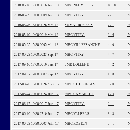
2018-06-16 17:00:00
16 Juin. 18
MBC NEUVILLE 2
16 - 0
M
2018-06-09 19:00:00
09 Juin. 18
MBC VITRY
2 - 1
M
2018-05-26 15:00:00
26 Mai. 18
SUMA TROYES 2
7 - 1
M
2018-05-19 19:00:00
19 Mai. 18
MBC VITRY
3 - 6
M
2018-05-05 15:30:00
05 Mai. 18
MBC VILLEFRANCHE
4 - 0
M
2017-09-23 19:00:00
23 Sep. 17
MBC VITRY
4 - 7
M
2017-09-16 17:00:00
16 Sep. 17
SMB BOLLENE
4 - 2
M
2017-09-02 19:00:00
02 Sep. 17
MBC VITRY
1 - 8
M
2017-08-26 16:00:00
26 Août. 17
MBC ST. GEORGES
8 - 0
M
2017-06-24 20:00:00
24 Juin. 17
MBC CAMARET 2
4 - 5
M
2017-06-17 19:00:00
17 Juin. 17
MBC VITRY
2 - 1
M
2017-06-10 19:30:27
10 Juin. 17
MBC VALREAS
8 - 3
M
2017-06-03 19:30:00
03 Juin. 17
MBC ROBION
9 - 1
M