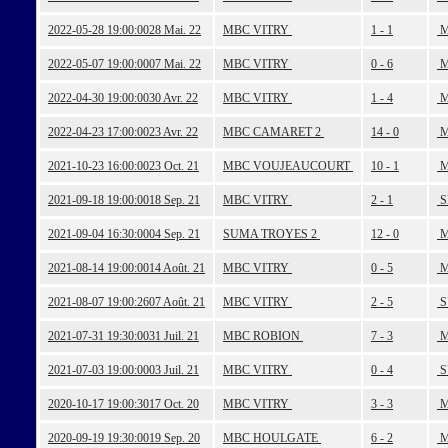
2022-05-28 19:00:00
28 Mai. 22
MBC VITRY
1 - 1
M
2022-05-07 19:00:00
07 Mai. 22
MBC VITRY
0 - 6
M
2022-04-30 19:00:00
30 Avr. 22
MBC VITRY
1 - 4
M
2022-04-23 17:00:00
23 Avr. 22
MBC CAMARET 2
14 - 0
M
2021-10-23 16:00:00
23 Oct. 21
MBC VOUJEAUCOURT
10 - 1
M
2021-09-18 19:00:00
18 Sep. 21
MBC VITRY
2 - 1
S
2021-09-04 16:30:00
04 Sep. 21
SUMA TROYES 2
12 - 0
M
2021-08-14 19:00:00
14 Août. 21
MBC VITRY
0 - 5
M
2021-08-07 19:00:26
07 Août. 21
MBC VITRY
2 - 5
S
2021-07-31 19:30:00
31 Juil. 21
MBC ROBION
7 - 3
M
2021-07-03 19:00:00
03 Juil. 21
MBC VITRY
0 - 4
S
2020-10-17 19:00:30
17 Oct. 20
MBC VITRY
3 - 3
M
2020-09-19 19:30:00
19 Sep. 20
MBC HOULGATE
6 - 2
M