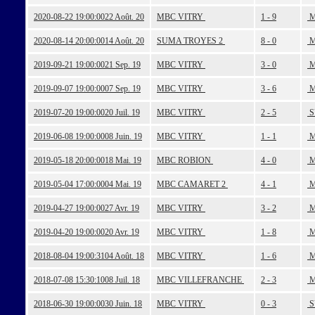
2020-08-22 19:00:00
22 Août. 20
MBC VITRY
1 - 9
M
2020-08-14 20:00:00
14 Août. 20
SUMA TROYES 2
8 - 0
M
2019-09-21 19:00:00
21 Sep. 19
MBC VITRY
3 - 0
M
2019-09-07 19:00:00
07 Sep. 19
MBC VITRY
3 - 6
M
2019-07-20 19:00:00
20 Juil. 19
MBC VITRY
2 - 5
S
2019-06-08 19:00:00
08 Juin. 19
MBC VITRY
1 - 1
M
2019-05-18 20:00:00
18 Mai. 19
MBC ROBION
4 - 0
M
2019-05-04 17:00:00
04 Mai. 19
MBC CAMARET 2
4 - 1
M
2019-04-27 19:00:00
27 Avr. 19
MBC VITRY
3 - 2
M
2019-04-20 19:00:00
20 Avr. 19
MBC VITRY
1 - 8
M
2018-08-04 19:00:31
04 Août. 18
MBC VITRY
1 - 6
M
2018-07-08 15:30:10
08 Juil. 18
MBC VILLEFRANCHE
2 - 3
M
2018-06-30 19:00:00
30 Juin. 18
MBC VITRY
0 - 3
S