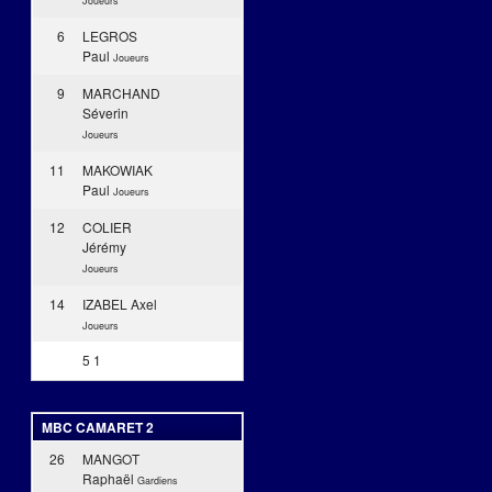
Joueurs
6
LEGROS
Paul
Joueurs
9
MARCHAND
Séverin
Joueurs
11
MAKOWIAK
Paul
Joueurs
12
COLIER
Jérémy
Joueurs
14
IZABEL Axel
Joueurs
5
1
MBC CAMARET 2
26
MANGOT
Raphaël
Gardiens