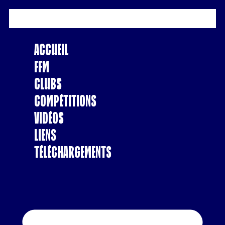
Accueil
FFM
Clubs
Compétitions
Vidéos
Liens
Téléchargements